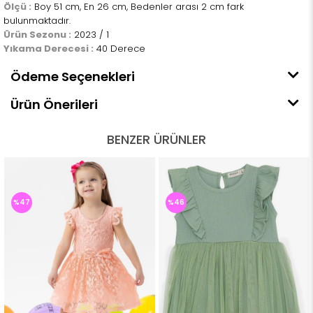
Ölçü :
Boy 51 cm, En 26 cm, Bedenler arası 2 cm fark
bulunmaktadır.
Ürün Sezonu :
2023 / 1
Yıkama Derecesi :
40 Derece
Ödeme Seçenekleri
Ürün Önerileri
BENZER ÜRÜNLER
%47
%46