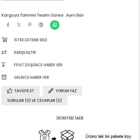
Kargoya Tahmini Teslim Süresi
:
Aynı Gün
İSTEK LISTEME EKLE
KARŞILAŞTIR
FIYAT DÜŞÜNCE HABER VER
GELINCE HABER VER
TAVSIYE ET
YORUM YAZ
SORULAR (0) VE CEVAPLAR (0)