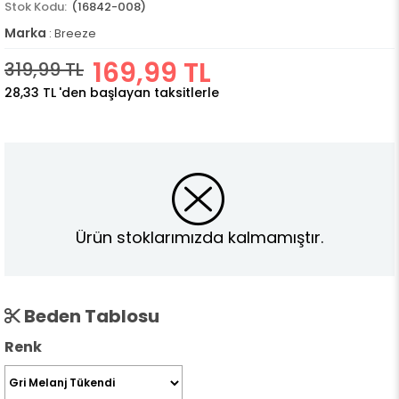
(16842-008)
Marka
:
Breeze
169,99 TL
319,99 TL
28,33 TL
'den başlayan taksitlerle
Ürün stoklarımızda kalmamıştır.
Beden Tablosu
Renk