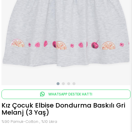
WHATSAPP DESTEK HATTI
Kız Çocuk Elbise Dondurma Baskılı Gri
Melanj (3 Yaş)
%90 Pamuk-Cotton , %10 Likra