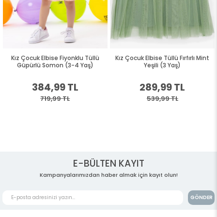
Kız Çocuk Elbise Fiyonklu Tüllü
Kız Çocuk Elbise Tüllü Fırfırlı Mint
Güpürlü Somon (3-4 Yaş)
Yeşili (3 Yaş)
384,99 TL
289,99 TL
719,99 TL
539,99 TL
E-BÜLTEN KAYIT
Kampanyalarımızdan haber almak için kayıt olun!
GÖNDER