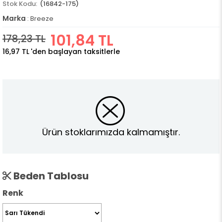
(16842-175)
Marka
:
Breeze
101,84 TL
178,23 TL
16,97 TL
'den başlayan taksitlerle
Ürün stoklarımızda kalmamıştır.
Beden Tablosu
Renk