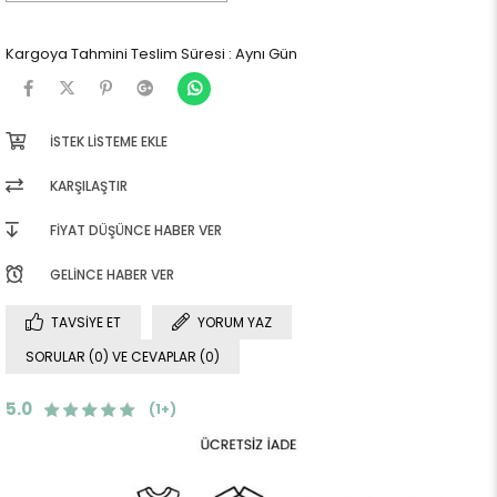
Kargoya Tahmini Teslim Süresi
:
Aynı Gün
İSTEK LISTEME EKLE
KARŞILAŞTIR
FIYAT DÜŞÜNCE HABER VER
GELINCE HABER VER
TAVSIYE ET
YORUM YAZ
SORULAR (0) VE CEVAPLAR (0)
5.0
(1+)