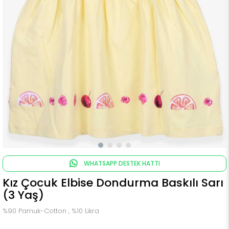
WHATSAPP DESTEK HATTI
Kız Çocuk Elbise Dondurma Baskılı Sarı
(3 Yaş)
%90 Pamuk-Cotton , %10 Likra