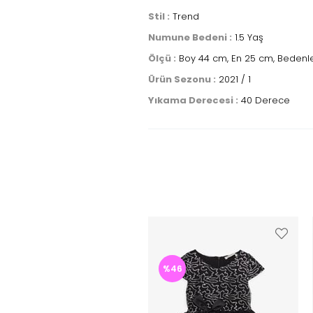
Stil :
Trend
Numune Bedeni :
1.5 Yaş
Ölçü :
Boy 44 cm, En 25 cm, Bedenle
Ürün Sezonu :
2021 / 1
Yıkama Derecesi :
40 Derece
%46