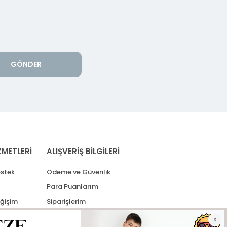
GÖNDER
ZMETLERİ
ALIŞVERİŞ BİLGİLERİ
stek
Ödeme ve Güvenlik
Para Puanlarım
eğişim
Siparişlerim
lerim
Kargo Takip