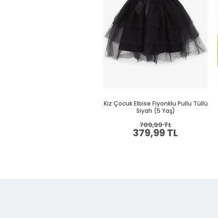
Kız Çocuk Elbise Fiyonklu Pullu Tüllü
Siyah (5 Yaş)
709,99 TL
379,99 TL