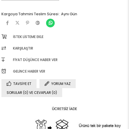
Kargoya Tahmini Teslim Süresi
:
Aynı Gün
İSTEK LISTEME EKLE
KARŞILAŞTIR
FIYAT DÜŞÜNCE HABER VER
GELINCE HABER VER
TAVSIYE ET
YORUM YAZ
SORULAR (0) VE CEVAPLAR (0)