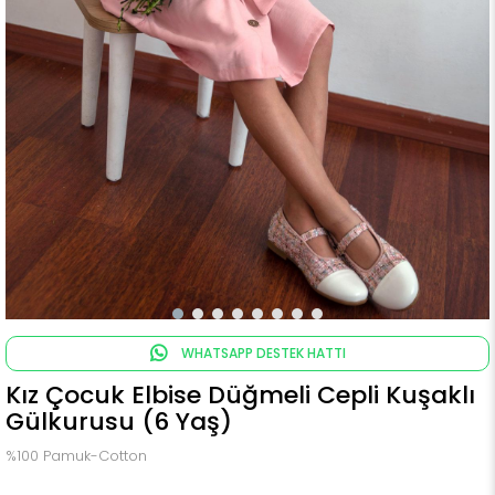
WHATSAPP DESTEK HATTI
Kız Çocuk Elbise Düğmeli Cepli Kuşaklı
Gülkurusu (6 Yaş)
%100 Pamuk-Cotton