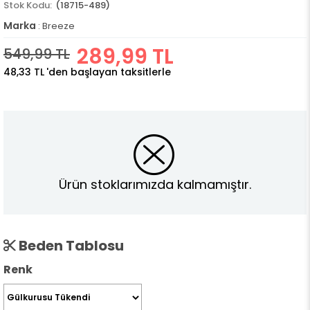
(18715-489)
Marka
:
Breeze
289,99 TL
549,99 TL
48,33 TL
'den başlayan taksitlerle
Ürün stoklarımızda kalmamıştır.
Beden Tablosu
Renk