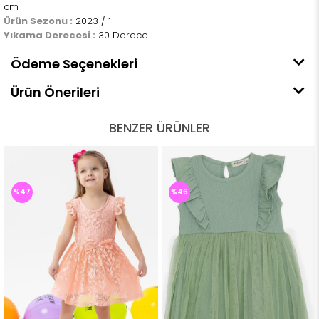
cm
Ürün Sezonu :
2023 / 1
Yıkama Derecesi :
30 Derece
Ödeme Seçenekleri
Ürün Önerileri
BENZER ÜRÜNLER
%47
%46