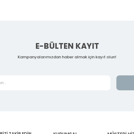
E-BÜLTEN KAYIT
Kampanyalarımızdan haber almak için kayıt olun!
BİZİ TAKİP EDİN