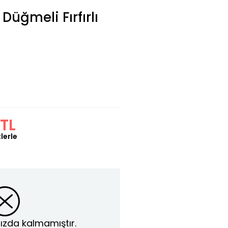
Düğmeli Fırfırlı
 TL
lerle
ızda kalmamıştır.