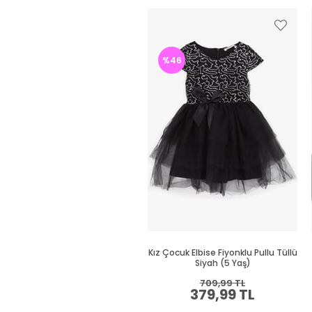
%46
Kız Çocuk Elbise Fiyonklu Pullu Tüllü
Siyah (5 Yaş)
709,99 TL
379,99 TL