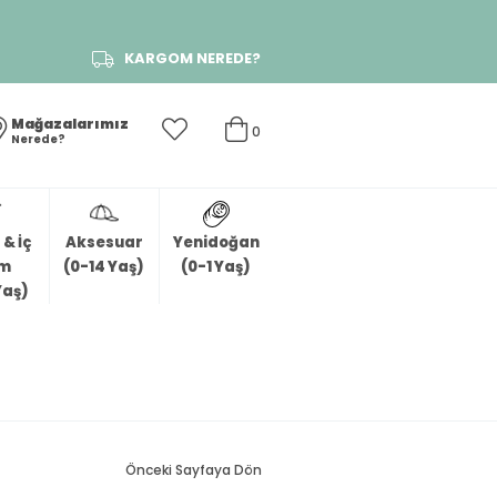
KARGOM NEREDE?
Mağazalarımız
0
Nerede?
& İç
Aksesuar
Yenidoğan
im
(0-14 Yaş)
(0-1 Yaş)
Yaş)
Önceki Sayfaya Dön