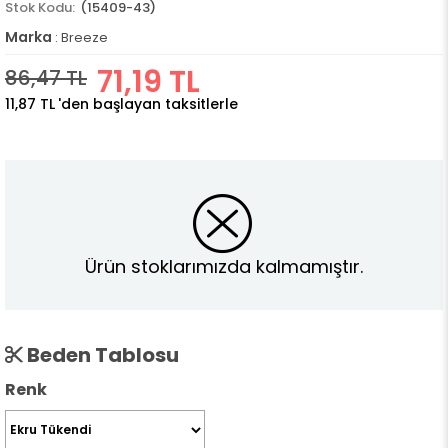
(15409-43)
Marka
:
Breeze
71,19 TL
86,47 TL
11,87 TL
'den başlayan taksitlerle
Ürün stoklarımızda kalmamıştır.
Beden Tablosu
Renk