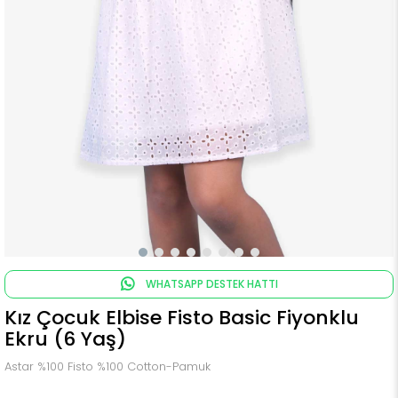
WHATSAPP DESTEK HATTI
Kız Çocuk Elbise Fisto Basic Fiyonklu
Ekru (6 Yaş)
Astar %100 Fisto %100 Cotton-Pamuk