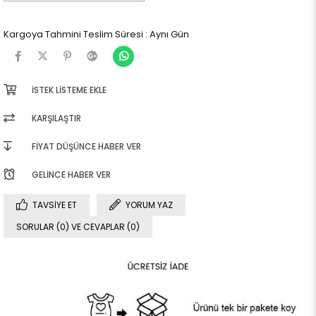
Kargoya Tahmini Teslim Süresi
:
Aynı Gün
İSTEK LISTEME EKLE
KARŞILAŞTIR
FIYAT DÜŞÜNCE HABER VER
GELINCE HABER VER
TAVSIYE ET
YORUM YAZ
SORULAR (0) VE CEVAPLAR (0)