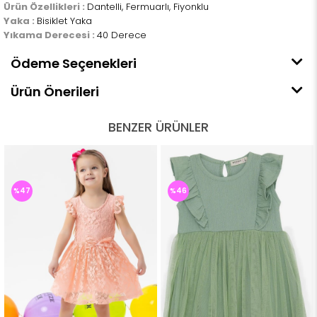
Ürün Özellikleri :
Dantelli, Fermuarlı, Fiyonklu
Yaka :
Bisiklet Yaka
Yıkama Derecesi :
40 Derece
Ödeme Seçenekleri
Ürün Önerileri
BENZER ÜRÜNLER
%47
%46