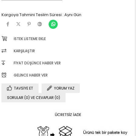
Kargoya Tahmini Teslim Süresi
:
Aynı Gün
İSTEK LISTEME EKLE
KARŞILAŞTIR
FIYAT DÜŞÜNCE HABER VER
GELINCE HABER VER
TAVSIYE ET
YORUM YAZ
SORULAR (0) VE CEVAPLAR (0)