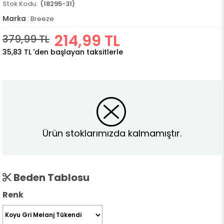
(18295-31)
Marka
:
Breeze
214,99 TL
379,99 TL
35,83 TL
'den başlayan taksitlerle
Ürün stoklarımızda kalmamıştır.
Beden Tablosu
Renk