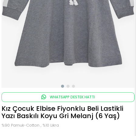
WHATSAPP DESTEK HATTI
Kız Çocuk Elbise Fiyonklu Beli Lastikli
Yazı Baskılı Koyu Gri Melanj (6 Yaş)
%90 Pamuk-Cotton , %10 Likra