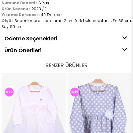
Numune Bedeni :
8 Yaş
Ürün Sezonu :
2023 / 1
Yıkama Derecesi :
40 Derece
Ölçü :
Bedenler arası ortalama 2 cm fark bulunmaktadır, En 36 cm,
Boy 69 cm
Ödeme Seçenekleri
Ürün Önerileri
BENZER ÜRÜNLER
%47
%46