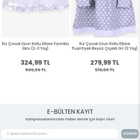
Kiz Çocuk Uzun Kollu Elbise Fiyonklu
Kız Çocuk Uzun Kollu Elbise
Ekru (2-3 Yaş)
Puantiyeli Beyaz Çiçekli Gri (3 Yaş)
324,99 TL
279,99 TL
609,99 TL
519,99 TL
E-BÜLTEN KAYIT
Kampanyalarımızdan haber almak için kayıt olun!
GÖNDER