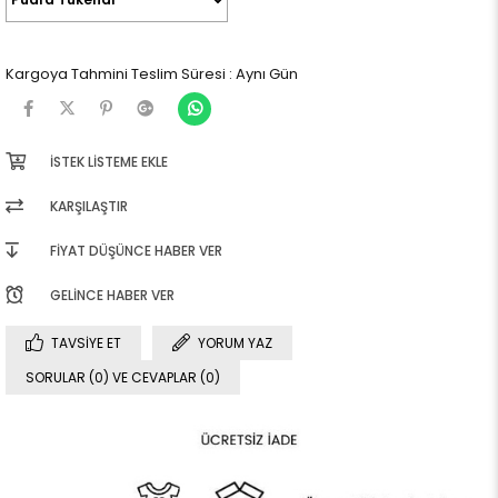
Kargoya Tahmini Teslim Süresi
:
Aynı Gün
İSTEK LISTEME EKLE
KARŞILAŞTIR
FIYAT DÜŞÜNCE HABER VER
GELINCE HABER VER
TAVSIYE ET
YORUM YAZ
SORULAR (0) VE CEVAPLAR (0)