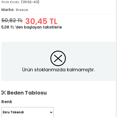
(15132-43)
Marka
:
Breeze
30,45 TL
50,82 TL
5,08 TL
'den başlayan taksitlerle
Ürün stoklarımızda kalmamıştır.
Beden Tablosu
Renk