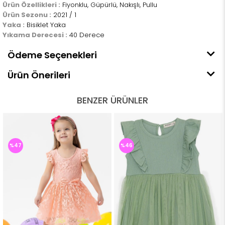
Ürün Özellikleri :
Fiyonklu, Güpürlü, Nakışlı, Pullu
Ürün Sezonu :
2021 / 1
Yaka :
Bisiklet Yaka
Yıkama Derecesi :
40 Derece
Ödeme Seçenekleri
Ürün Önerileri
BENZER ÜRÜNLER
%47
%46