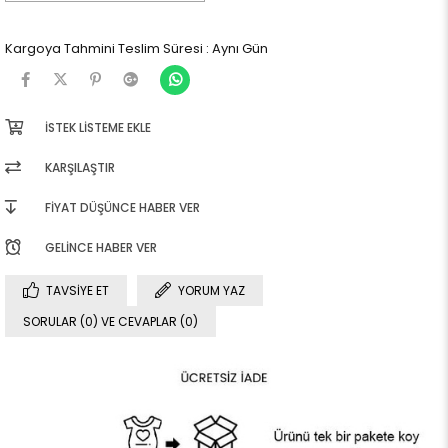
Kargoya Tahmini Teslim Süresi
:
Aynı Gün
İSTEK LISTEME EKLE
KARŞILAŞTIR
FIYAT DÜŞÜNCE HABER VER
GELINCE HABER VER
TAVSIYE ET
YORUM YAZ
SORULAR (0) VE CEVAPLAR (0)