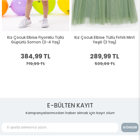
Kız Çocuk Elbise Fiyonklu Tüllü
Kız Çocuk Elbise Tüllü Fırfırlı Mint
Güpürlü Somon (3-4 Yaş)
Yeşili (3 Yaş)
384,99 TL
289,99 TL
719,99 TL
539,99 TL
E-BÜLTEN KAYIT
Kampanyalarımızdan haber almak için kayıt olun!
GÖNDER