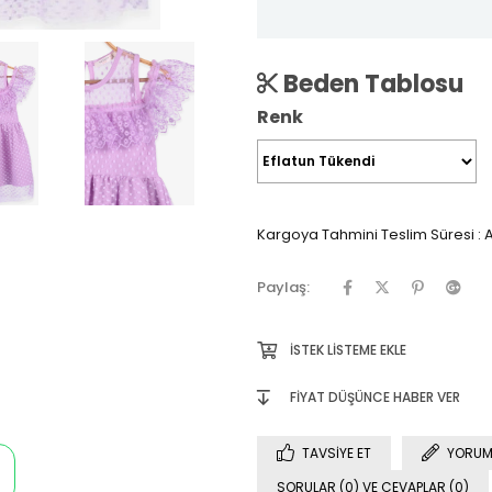
Beden Tablosu
Renk
Kargoya Tahmini Teslim Süresi
:
A
Paylaş:
İSTEK LISTEME EKLE
FIYAT DÜŞÜNCE HABER VER
TAVSIYE ET
YORUM
SORULAR (0) VE CEVAPLAR (0)