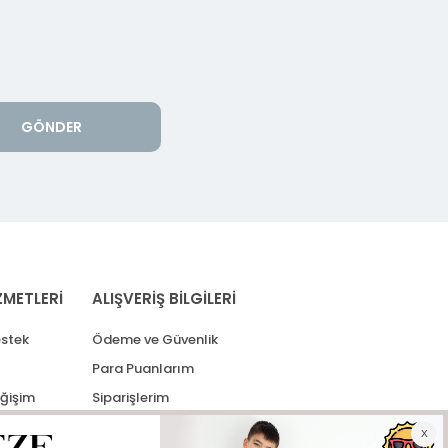
GÖNDER
ZMETLERİ
ALIŞVERİŞ BİLGİLERİ
stek
Ödeme ve Güvenlik
Para Puanlarım
eğişim
Siparişlerim
lerim
Kargo Takip