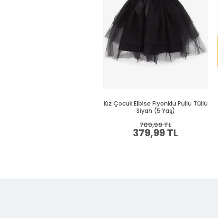
Kız Çocuk Elbise Fiyonklu Pullu Tüllü
Siyah (5 Yaş)
709,99 TL
379,99 TL