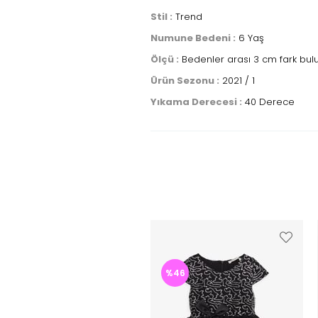
Stil :
Trend
Numune Bedeni :
6 Yaş
Ölçü :
Bedenler arası 3 cm fark bulu
Ürün Sezonu :
2021 / 1
Yıkama Derecesi :
40 Derece
%46