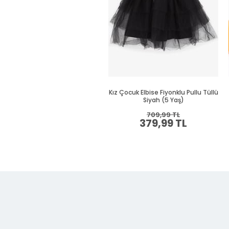
Kız Çocuk Elbise Fiyonklu Pullu Tüllü
Siyah (5 Yaş)
709,99 TL
379,99 TL