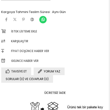
Kargoya Tahmini Teslim Süresi
:
Aynı Gün
İSTEK LISTEME EKLE
KARŞILAŞTIR
FIYAT DÜŞÜNCE HABER VER
GELINCE HABER VER
TAVSIYE ET
YORUM YAZ
SORULAR (0) VE CEVAPLAR (0)