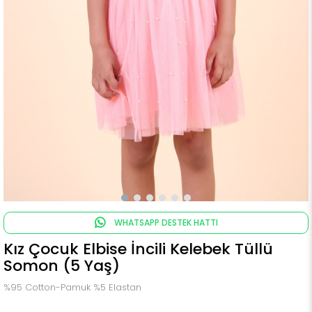
WHATSAPP DESTEK HATTI
Kız Çocuk Elbise İncili Kelebek Tüllü
Somon (5 Yaş)
%95 Cotton-Pamuk %5 Elastan