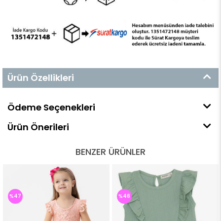
Ürün Özellikleri
Ödeme Seçenekleri
Ürün Önerileri
BENZER ÜRÜNLER
%47
%46