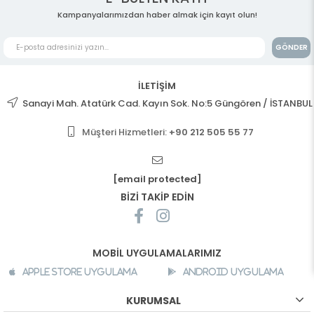
Kampanyalarımızdan haber almak için kayıt olun!
GÖNDER
İLETİŞİM
Sanayi Mah. Atatürk Cad. Kayın Sok. No:5 Güngören / İSTANBUL
Müşteri Hizmetleri:
+90 212 505 55 77
[email protected]
BİZİ TAKİP EDİN
MOBİL UYGULAMALARIMIZ
Apple Store Uygulama
Android Uygulama
KURUMSAL