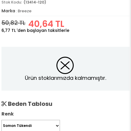
(13414-120)
Marka
:
Breeze
40,64 TL
50,82 TL
6,77 TL
'den başlayan taksitlerle
Ürün stoklarımızda kalmamıştır.
Beden Tablosu
Renk