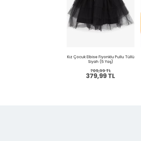
Kız Çocuk Elbise Fiyonklu Pullu Tüllü
Siyah (5 Yaş)
709,99 TL
379,99 TL