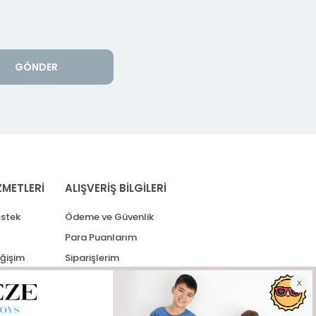
GÖNDER
ZMETLERİ
ALIŞVERİŞ BİLGİLERİ
stek
Ödeme ve Güvenlik
Para Puanlarım
eğişim
Siparişlerim
lerim
Kargo Takip
İade Taleplerim