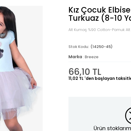
Kız Çocuk Elbise
Turkuaz (8-10 Y
Alt Kumaş %90 Cotton-Pamuk Alt
(14250-45)
Marka
:
Breeze
66,10 TL
11,02 TL
'den başlayan taksitl
Ürün stoklarım