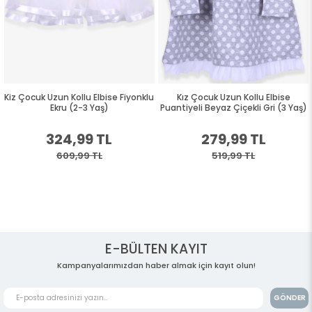
Kiz Çocuk Uzun Kollu Elbise Fiyonklu
Kız Çocuk Uzun Kollu Elbise
Ekru (2-3 Yaş)
Puantiyeli Beyaz Çiçekli Gri (3 Yaş)
324,99 TL
279,99 TL
609,99 TL
519,99 TL
E-BÜLTEN KAYIT
Kampanyalarımızdan haber almak için kayıt olun!
GÖNDER