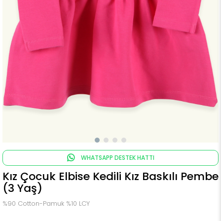
WHATSAPP DESTEK HATTI
Kız Çocuk Elbise Kedili Kız Baskılı Pembe
(3 Yaş)
%90 Cotton-Pamuk %10 LCY