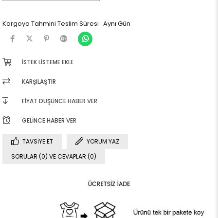
Kargoya Tahmini Teslim Süresi
:
Aynı Gün
İSTEK LISTEME EKLE
KARŞILAŞTIR
FIYAT DÜŞÜNCE HABER VER
GELINCE HABER VER
TAVSIYE ET
YORUM YAZ
SORULAR (0) VE CEVAPLAR (0)