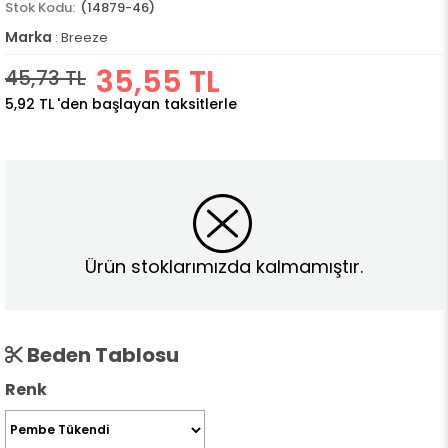
(14879-46)
Marka
:
Breeze
35,55 TL
45,73 TL
5,92 TL
'den başlayan taksitlerle
Ürün stoklarımızda kalmamıştır.
Beden Tablosu
Renk