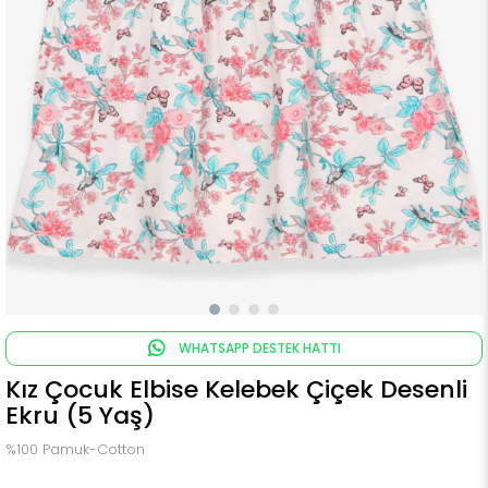
WHATSAPP DESTEK HATTI
Kız Çocuk Elbise Kelebek Çiçek Desenli
Ekru (5 Yaş)
%100 Pamuk-Cotton