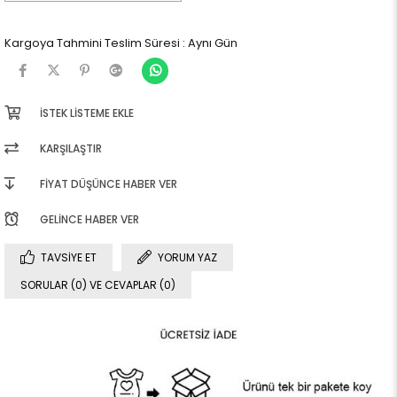
Kargoya Tahmini Teslim Süresi
:
Aynı Gün
İSTEK LISTEME EKLE
KARŞILAŞTIR
FIYAT DÜŞÜNCE HABER VER
GELINCE HABER VER
TAVSIYE ET
YORUM YAZ
SORULAR (0) VE CEVAPLAR (0)