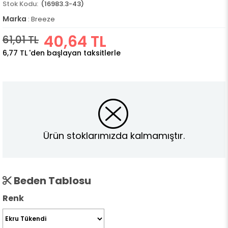
(16983.3-43)
Marka
:
Breeze
40,64 TL
61,01 TL
6,77 TL
'den başlayan taksitlerle
Ürün stoklarımızda kalmamıştır.
Beden Tablosu
Renk