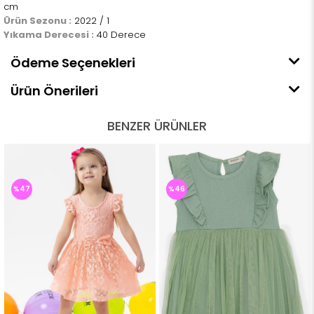
cm
Ürün Sezonu :
2022 / 1
Yıkama Derecesi :
40 Derece
Ödeme Seçenekleri
Ürün Önerileri
BENZER ÜRÜNLER
%47
%46