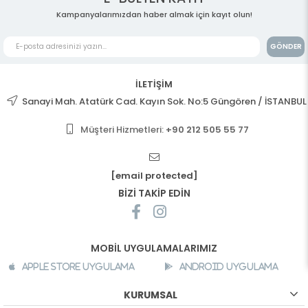
Kampanyalarımızdan haber almak için kayıt olun!
GÖNDER
İLETİŞİM
Sanayi Mah. Atatürk Cad. Kayın Sok. No:5 Güngören / İSTANBUL
Müşteri Hizmetleri:
+90 212 505 55 77
[email protected]
BİZİ TAKİP EDİN
MOBİL UYGULAMALARIMIZ
Apple Store Uygulama
Android Uygulama
KURUMSAL