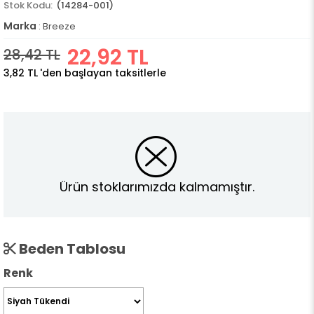
(14284-001)
Marka
:
Breeze
22,92 TL
28,42 TL
3,82 TL
'den başlayan taksitlerle
Ürün stoklarımızda kalmamıştır.
Beden Tablosu
Renk