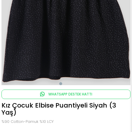
WHATSAPP DESTEK HATTI
Kız Çocuk Elbise Puantiyeli Siyah (3
Yaş)
%90 Cotton-Pamuk %10 LCY