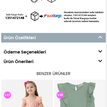
Ürün Özellikleri
Ödeme Seçenekleri
Ürün Önerileri
BENZER ÜRÜNLER
%47
%46