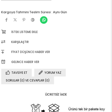
Kargoya Tahmini Teslim Süresi
:
Aynı Gün
İSTEK LISTEME EKLE
KARŞILAŞTIR
FIYAT DÜŞÜNCE HABER VER
GELINCE HABER VER
TAVSIYE ET
YORUM YAZ
SORULAR (0) VE CEVAPLAR (0)