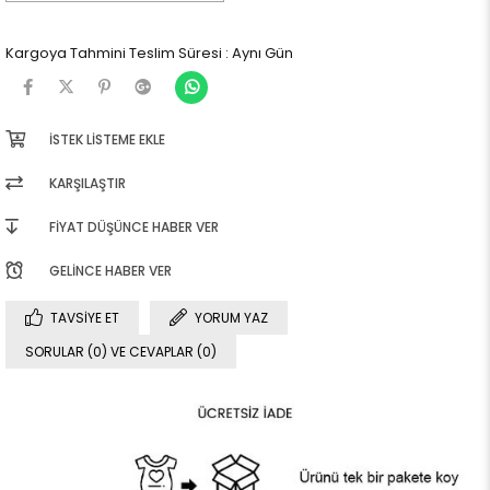
Kargoya Tahmini Teslim Süresi
:
Aynı Gün
İSTEK LISTEME EKLE
KARŞILAŞTIR
FIYAT DÜŞÜNCE HABER VER
GELINCE HABER VER
TAVSIYE ET
YORUM YAZ
SORULAR (0) VE CEVAPLAR (0)