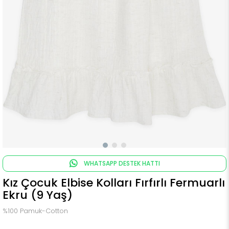
WHATSAPP DESTEK HATTI
Kız Çocuk Elbise Kolları Fırfırlı Fermuarlı
Ekru (9 Yaş)
%100 Pamuk-Cotton