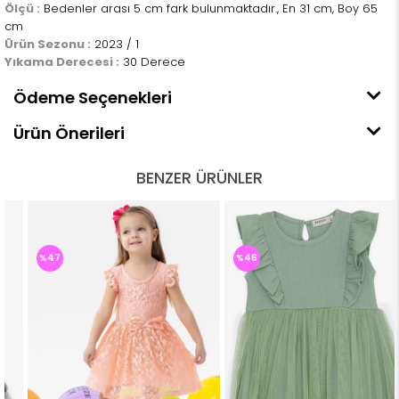
Ölçü :
Bedenler arası 5 cm fark bulunmaktadır., En 31 cm, Boy 65
cm
Ürün Sezonu :
2023 / 1
Yıkama Derecesi :
30 Derece
Ödeme Seçenekleri
Ürün Önerileri
BENZER ÜRÜNLER
%47
%46