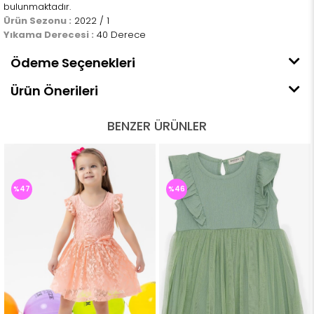
bulunmaktadır.
Ürün Sezonu :
2022 / 1
Yıkama Derecesi :
40 Derece
Ödeme Seçenekleri
Ürün Önerileri
BENZER ÜRÜNLER
%47
%46