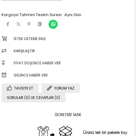
Kargoya Tahmini Teslim Süresi
:
Aynı Gün
İSTEK LISTEME EKLE
KARŞILAŞTIR
FIYAT DÜŞÜNCE HABER VER
GELINCE HABER VER
TAVSIYE ET
YORUM YAZ
SORULAR (0) VE CEVAPLAR (0)