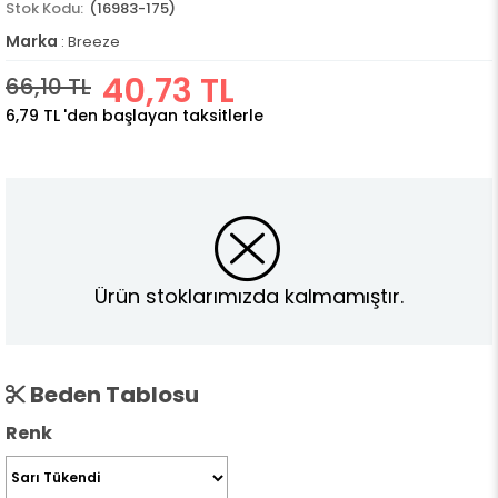
(16983-175)
Marka
:
Breeze
40,73 TL
66,10 TL
6,79 TL
'den başlayan taksitlerle
Ürün stoklarımızda kalmamıştır.
Beden Tablosu
Renk