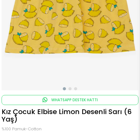
WHATSAPP DESTEK HATTI
Kız Çocuk Elbise Limon Desenli Sarı (6
Yaş)
%100 Pamuk-Cotton