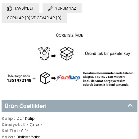
TAVSIYE ET
YORUM YAZ
SORULAR (0) VE CEVAPLAR (0)
Ürün Özellikleri
Kalıp :
Dar Kalıp
Cinsiyet :
Kız Çocuk
Kol Tipi :
Sıfır
Yaka :
Bisiklet Yaka