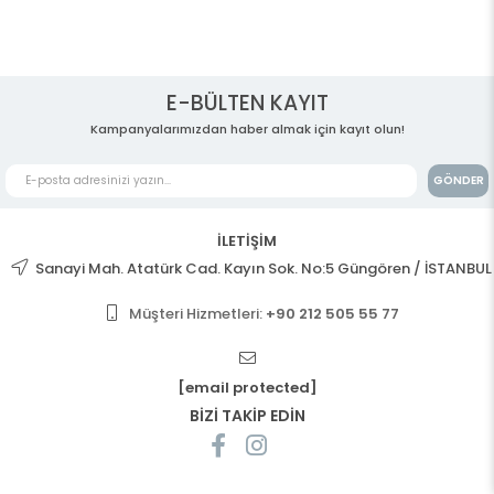
E-BÜLTEN KAYIT
Kampanyalarımızdan haber almak için kayıt olun!
GÖNDER
İLETİŞİM
Sanayi Mah. Atatürk Cad. Kayın Sok. No:5 Güngören / İSTANBUL
Müşteri Hizmetleri:
+90 212 505 55 77
[email protected]
BİZİ TAKİP EDİN