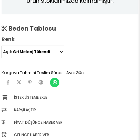
Ürün stoklarımızda kalmamıştır.
Beden Tablosu
Renk
Kargoya Tahmini Teslim Süresi
:
Aynı Gün
İSTEK LISTEME EKLE
KARŞILAŞTIR
FIYAT DÜŞÜNCE HABER VER
GELINCE HABER VER