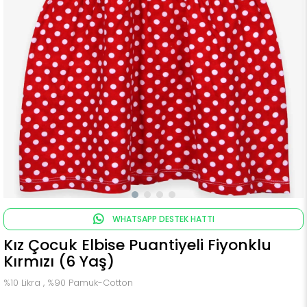
WHATSAPP DESTEK HATTI
Kız Çocuk Elbise Puantiyeli Fiyonklu
Kırmızı (6 Yaş)
%10 Likra , %90 Pamuk-Cotton