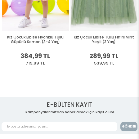
Kız Çocuk Elbise Fiyonklu Tüllü
Kız Çocuk Elbise Tüllü Fırfırlı Mint
Güpürlü Somon (3-4 Yaş)
Yeşili (3 Yaş)
384,99 TL
289,99 TL
719,99 TL
539,99 TL
E-BÜLTEN KAYIT
Kampanyalarımızdan haber almak için kayıt olun!
GÖNDER