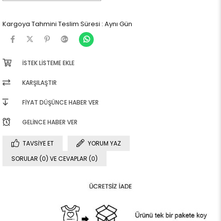
Kargoya Tahmini Teslim Süresi
:
Aynı Gün
İSTEK LISTEME EKLE
KARŞILAŞTIR
FIYAT DÜŞÜNCE HABER VER
GELINCE HABER VER
TAVSIYE ET
YORUM YAZ
SORULAR (0) VE CEVAPLAR (0)