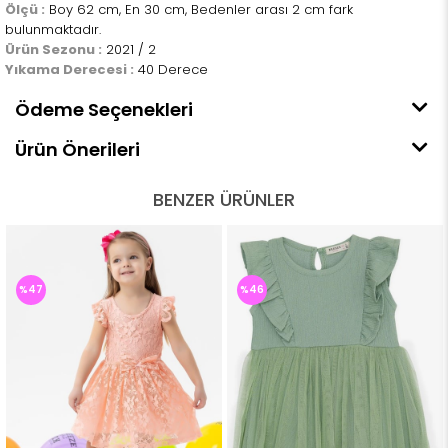
Ölçü :
Boy 62 cm, En 30 cm, Bedenler arası 2 cm fark
bulunmaktadır.
Ürün Sezonu :
2021 / 2
Yıkama Derecesi :
40 Derece
Ödeme Seçenekleri
Ürün Önerileri
BENZER ÜRÜNLER
%47
%46