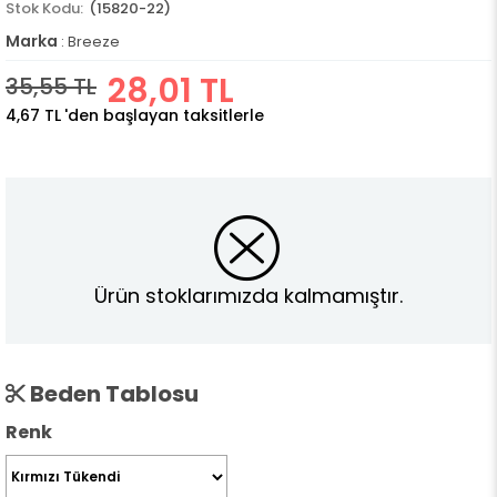
(15820-22)
Marka
:
Breeze
28,01 TL
35,55 TL
4,67 TL
'den başlayan taksitlerle
Ürün stoklarımızda kalmamıştır.
Beden Tablosu
Renk