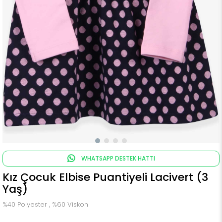
WHATSAPP DESTEK HATTI
Kız Çocuk Elbise Puantiyeli Lacivert (3
Yaş)
%40 Polyester , %60 Viskon