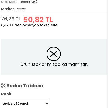
(16594-34)
Marka
:
Breeze
50,82 TL
76,29 TL
8,47 TL
'den başlayan taksitlerle
Ürün stoklarımızda kalmamıştır.
Beden Tablosu
Renk