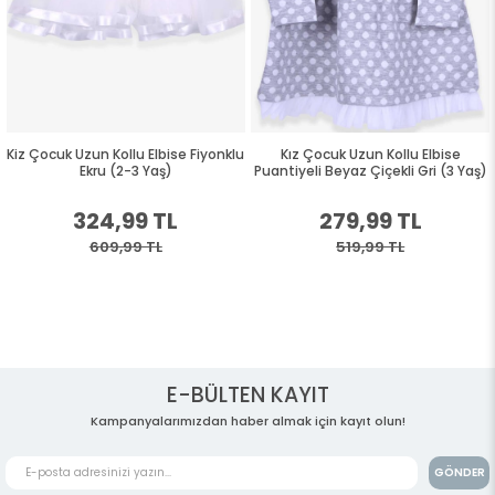
Kiz Çocuk Uzun Kollu Elbise Fiyonklu
Kız Çocuk Uzun Kollu Elbise
Ekru (2-3 Yaş)
Puantiyeli Beyaz Çiçekli Gri (3 Yaş)
324,99 TL
279,99 TL
609,99 TL
519,99 TL
E-BÜLTEN KAYIT
Kampanyalarımızdan haber almak için kayıt olun!
GÖNDER