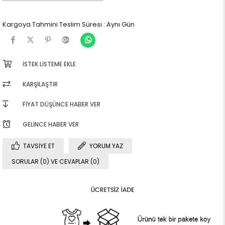
Kargoya Tahmini Teslim Süresi
:
Aynı Gün
İSTEK LISTEME EKLE
KARŞILAŞTIR
FIYAT DÜŞÜNCE HABER VER
GELINCE HABER VER
TAVSIYE ET
YORUM YAZ
SORULAR (0) VE CEVAPLAR (0)