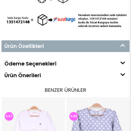
Ürün Özellikleri
Ödeme Seçenekleri
Ürün Önerileri
BENZER ÜRÜNLER
%47
%46