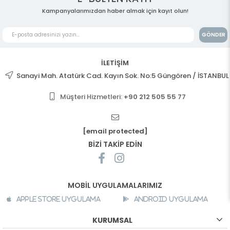
Kampanyalarımızdan haber almak için kayıt olun!
GÖNDER
İLETİŞİM
Sanayi Mah. Atatürk Cad. Kayın Sok. No:5 Güngören / İSTANBUL
Müşteri Hizmetleri:
+90 212 505 55 77
[email protected]
BİZİ TAKİP EDİN
MOBİL UYGULAMALARIMIZ
Apple Store Uygulama
Android Uygulama
KURUMSAL