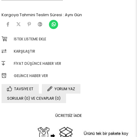
Kargoya Tahmini Teslim Süresi
:
Aynı Gün
İSTEK LISTEME EKLE
KARŞILAŞTIR
FIYAT DÜŞÜNCE HABER VER
GELINCE HABER VER
TAVSIYE ET
YORUM YAZ
SORULAR (0) VE CEVAPLAR (0)