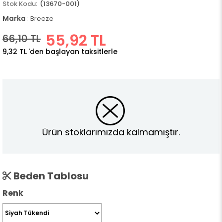
(13670-001)
Marka
:
Breeze
55,92 TL
66,10 TL
9,32 TL
'den başlayan taksitlerle
Ürün stoklarımızda kalmamıştır.
Beden Tablosu
Renk