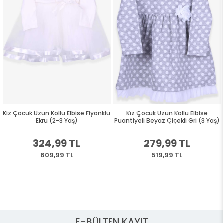
Kiz Çocuk Uzun Kollu Elbise Fiyonklu
Kız Çocuk Uzun Kollu Elbise
Ekru (2-3 Yaş)
Puantiyeli Beyaz Çiçekli Gri (3 Yaş)
324,99 TL
279,99 TL
609,99 TL
519,99 TL
E-BÜLTEN KAYIT