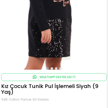
WHATSAPP DESTEK HATTI
Kız Çocuk Tunik Pul İşlemeli Siyah (9
Yaş)
%95 Cotton-Pamuk %5 Elastan