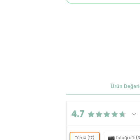
Ürün Değerl
4.7
Tümü (17)
fotoğraflı (