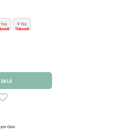
 Yaş
9 Yaş
ynı Gün