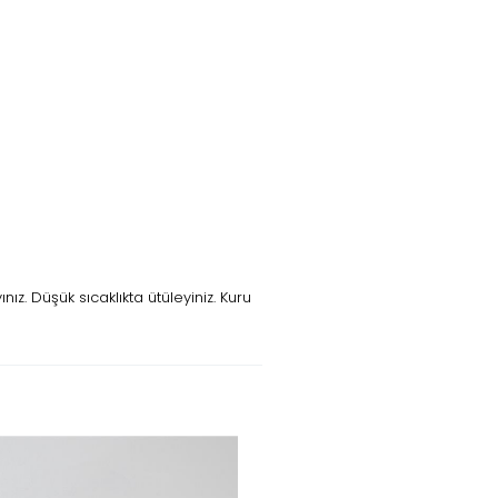
z. Düşük sıcaklıkta ütüleyiniz. Kuru