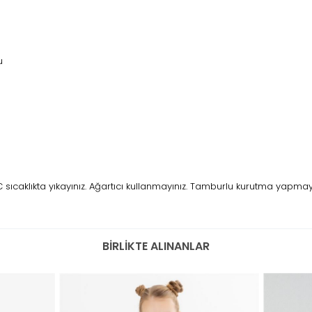
u
caklıkta yıkayınız. Ağartıcı kullanmayınız. Tamburlu kurutma yapmayını