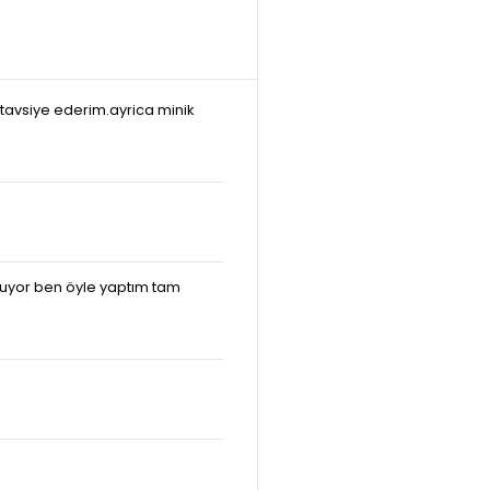
e tavsiye ederim.ayrica minik
oluyor ben öyle yaptım tam