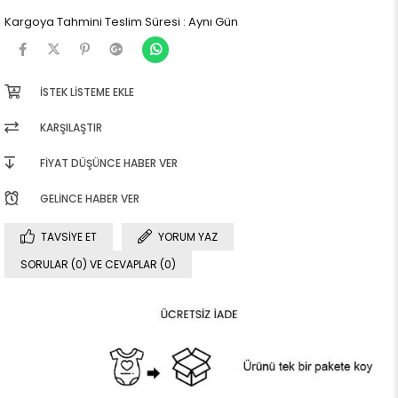
Kargoya Tahmini Teslim Süresi
:
Aynı Gün
İSTEK LISTEME EKLE
KARŞILAŞTIR
FIYAT DÜŞÜNCE HABER VER
GELINCE HABER VER
TAVSIYE ET
YORUM YAZ
SORULAR (0) VE CEVAPLAR (0)