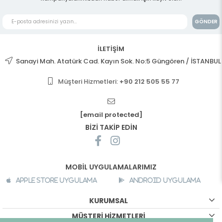
GÖNDER
İLETİŞİM
Sanayi Mah. Atatürk Cad. Kayın Sok. No:5 Güngören / İSTANBUL
Müşteri Hizmetleri:
+90 212 505 55 77
[email protected]
BİZİ TAKİP EDİN
MOBİL UYGULAMALARIMIZ
Apple Store Uygulama
Android Uygulama
KURUMSAL
MÜŞTERİ HİZMETLERİ