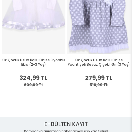
Kiz Çocuk Uzun Kollu Elbise Fiyonklu
Kız Çocuk Uzun Kollu Elbise
Ekru (2-3 Yaş)
Puantiyeli Beyaz Çiçekli Gri (3 Yaş)
324,99 TL
279,99 TL
609,99 TL
519,99 TL
E-BÜLTEN KAYIT
Kampanyalarımızdan haber almak için kayıt olun!