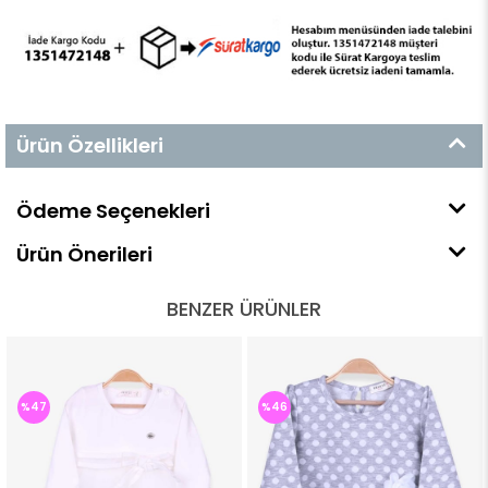
Ürün Özellikleri
Ödeme Seçenekleri
Ürün Önerileri
BENZER ÜRÜNLER
%47
%46