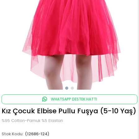
WHATSAPP DESTEK HATTI
Kız Çocuk Elbise Pullu Fuşya (5-10 Yaş)
%95 Cotton-Pamuk %5 Elastan
(12686-124)