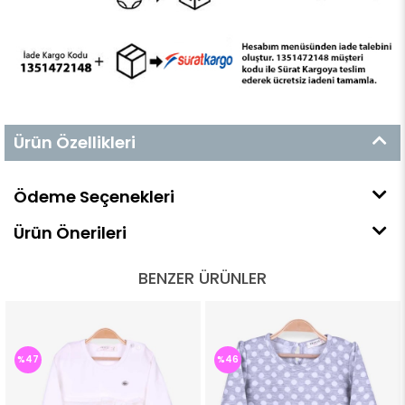
Ürün Özellikleri
Ödeme Seçenekleri
Ürün Önerileri
BENZER ÜRÜNLER
%46
%46