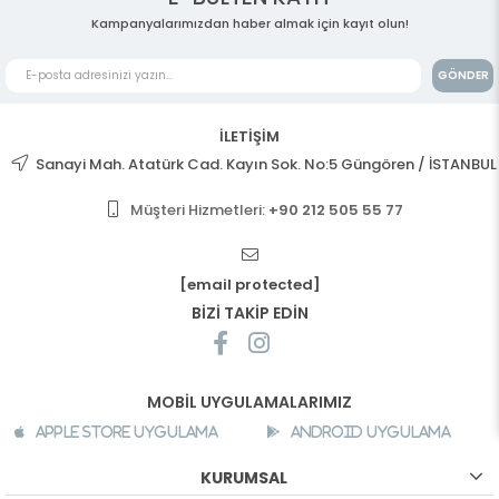
Kampanyalarımızdan haber almak için kayıt olun!
GÖNDER
İLETİŞİM
Sanayi Mah. Atatürk Cad. Kayın Sok. No:5 Güngören / İSTANBUL
Müşteri Hizmetleri:
+90 212 505 55 77
[email protected]
BİZİ TAKİP EDİN
MOBİL UYGULAMALARIMIZ
Apple Store Uygulama
Android Uygulama
KURUMSAL