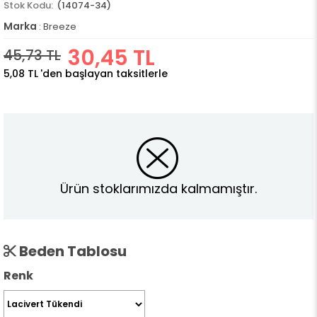
(14074-34)
Marka
:
Breeze
30,45 TL
45,73 TL
5,08 TL
'den başlayan taksitlerle
Ürün stoklarımızda kalmamıştır.
Beden Tablosu
Renk