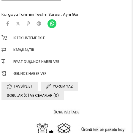
Kargoya Tahmini Teslim Süresi
:
Aynı Gün
İSTEK LISTEME EKLE
KARŞILAŞTIR
FIYAT DÜŞÜNCE HABER VER
GELINCE HABER VER
TAVSIYE ET
YORUM YAZ
SORULAR (0) VE CEVAPLAR (0)