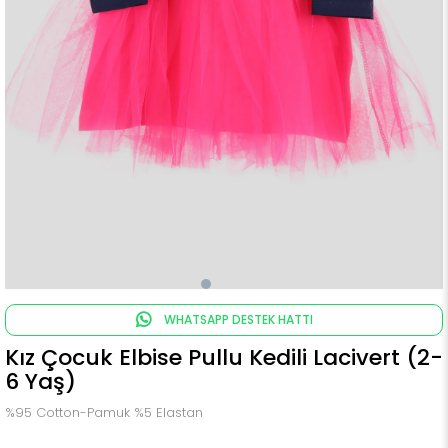
WHATSAPP DESTEK HATTI
Kız Çocuk Elbise Pullu Kedili Lacivert (2-
6 Yaş)
%95 Cotton-Pamuk %5 Elastan