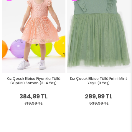
Kız Çocuk Elbise Fiyonklu Tüllü
Kız Çocuk Elbise Tüllü Fırfırlı Mint
Güpürlü Somon (3-4 Yaş)
Yeşili (3 Yaş)
384,99 TL
289,99 TL
719,99 TL
539,99 TL