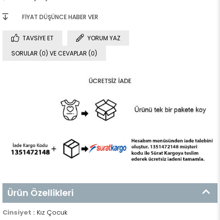
FIYAT DÜŞÜNCE HABER VER
TAVSIYE ET
YORUM YAZ
SORULAR (0) VE CEVAPLAR (0)
Ürün Özellikleri
Cinsiyet :
Kız Çocuk