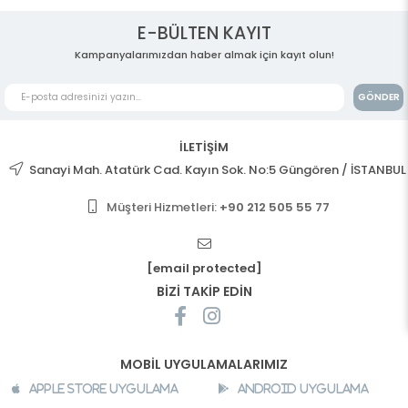
E-BÜLTEN KAYIT
Kampanyalarımızdan haber almak için kayıt olun!
GÖNDER
İLETİŞİM
Sanayi Mah. Atatürk Cad. Kayın Sok. No:5 Güngören / İSTANBUL
Müşteri Hizmetleri:
+90 212 505 55 77
[email protected]
BİZİ TAKİP EDİN
MOBİL UYGULAMALARIMIZ
Apple Store Uygulama
Android Uygulama