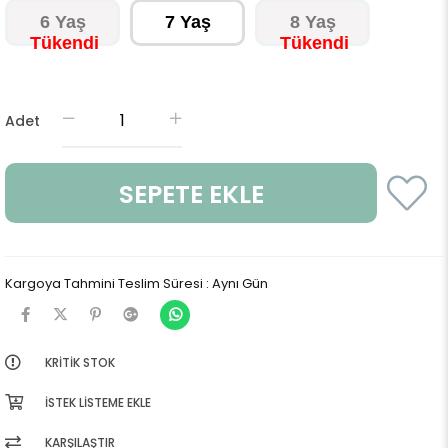
6 Yaş
7 Yaş
8 Yaş
Adet
Kargoya Tahmini Teslim Süresi
:
Aynı Gün
KRITIK STOK
İSTEK LISTEME EKLE
KARŞILAŞTIR