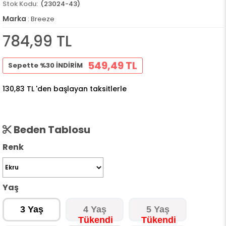
(23024-43)
Marka
:
Breeze
784,99 TL
549,49 TL
Sepette %30 İNDİRİM
130,83 TL
'den başlayan taksitlerle
Beden Tablosu
Renk
Yaş
3 Yaş
4 Yaş
5 Yaş