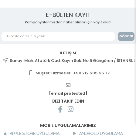
E-BÜLTEN KAYIT
Kampanyalarımızdan haber almak için kayıt olun!
GÖNDER
İLETİŞİM
Sanayi Mah. Atatürk Cad. Kayın Sok. No:5 Güngören / İSTANBUL
Müşteri Hizmetleri:
+90 212 505 55 77
[email protected]
BİZİ TAKİP EDİN
MOBİL UYGULAMALARIMIZ
Apple Store Uygulama
Android Uygulama