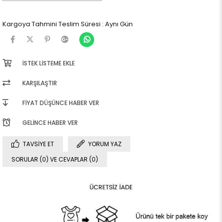
Kargoya Tahmini Teslim Süresi
:
Aynı Gün
İSTEK LISTEME EKLE
KARŞILAŞTIR
FIYAT DÜŞÜNCE HABER VER
GELINCE HABER VER
TAVSIYE ET
YORUM YAZ
SORULAR (0) VE CEVAPLAR (0)