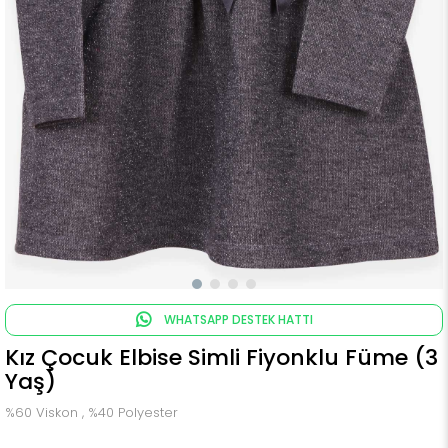
WHATSAPP DESTEK HATTI
Kız Çocuk Elbise Simli Fiyonklu Füme (3
Yaş)
%60 Viskon , %40 Polyester