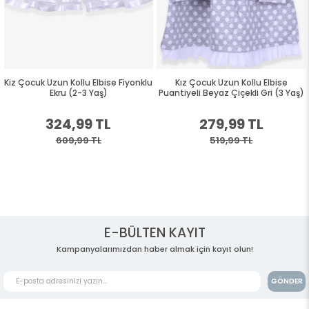
Kiz Çocuk Uzun Kollu Elbise Fiyonklu
Kız Çocuk Uzun Kollu Elbise
Ekru (2-3 Yaş)
Puantiyeli Beyaz Çiçekli Gri (3 Yaş)
324,99 TL
279,99 TL
609,99 TL
519,99 TL
E-BÜLTEN KAYIT
Kampanyalarımızdan haber almak için kayıt olun!
GÖNDER