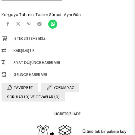
Kargoya Tahmini Teslim Süresi
:
Aynı Gün
İSTEK LISTEME EKLE
KARŞILAŞTIR
FIYAT DÜŞÜNCE HABER VER
GELINCE HABER VER
TAVSIYE ET
YORUM YAZ
SORULAR (0) VE CEVAPLAR (0)