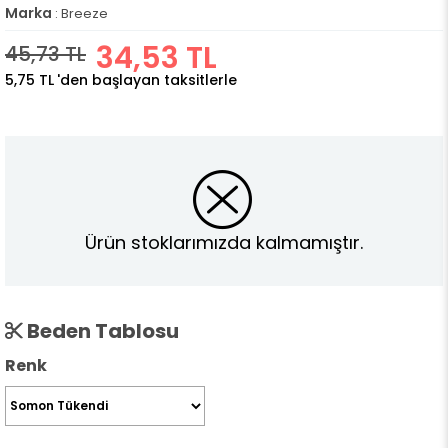
Marka
:
Breeze
34,53 TL
45,73 TL
5,75 TL
'den başlayan taksitlerle
Ürün stoklarımızda kalmamıştır.
Beden Tablosu
Renk