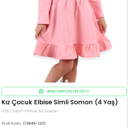
WHATSAPP DESTEK HATTI
Kız Çocuk Elbise Simli Somon (4 Yaş)
%95 Cotton-Pamuk %5 Elastan
(13845-120)