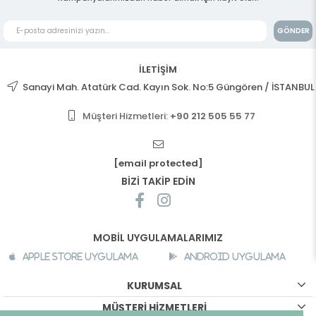
GÖNDER
İLETİŞİM
Sanayi Mah. Atatürk Cad. Kayın Sok. No:5 Güngören / İSTANBUL
Müşteri Hizmetleri:
+90 212 505 55 77
[email protected]
BİZİ TAKİP EDİN
MOBİL UYGULAMALARIMIZ
Apple Store Uygulama
Android Uygulama
KURUMSAL
MÜŞTERİ HİZMETLERİ