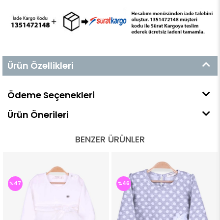
Ürün Özellikleri
Ödeme Seçenekleri
Ürün Önerileri
BENZER ÜRÜNLER
%47
%46