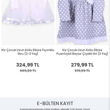
Kiz Çocuk Uzun Kollu Elbise Fiyonklu
Kız Çocuk Uzun Kollu Elbise
Ekru (2-3 Yaş)
Puantiyeli Beyaz Çiçekli Gri (3 Yaş)
324,99 TL
279,99 TL
609,99 TL
519,99 TL
E-BÜLTEN KAYIT
Kampanyalarımızdan haber almak için kayıt olun!