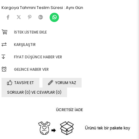
Kargoya Tahmini Teslim Süresi
:
Aynı Gün
İSTEK LISTEME EKLE
KARŞILAŞTIR
FIYAT DÜŞÜNCE HABER VER
GELINCE HABER VER
TAVSIYE ET
YORUM YAZ
SORULAR (0) VE CEVAPLAR (0)