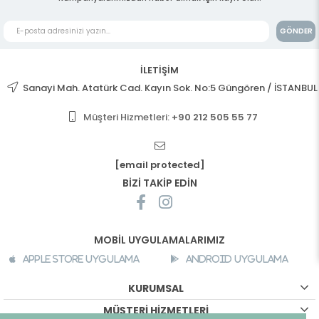
GÖNDER
İLETİŞİM
Sanayi Mah. Atatürk Cad. Kayın Sok. No:5 Güngören / İSTANBUL
Müşteri Hizmetleri:
+90 212 505 55 77
[email protected]
BİZİ TAKİP EDİN
MOBİL UYGULAMALARIMIZ
Apple Store Uygulama
Android Uygulama
KURUMSAL
MÜŞTERİ HİZMETLERİ