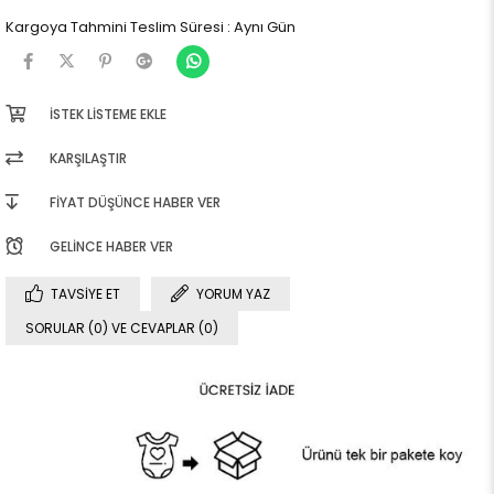
Kargoya Tahmini Teslim Süresi
:
Aynı Gün
İSTEK LISTEME EKLE
KARŞILAŞTIR
FIYAT DÜŞÜNCE HABER VER
GELINCE HABER VER
TAVSIYE ET
YORUM YAZ
SORULAR (0) VE CEVAPLAR (0)