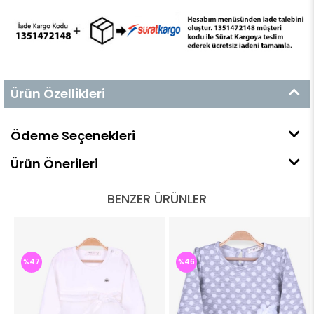
Ürün Özellikleri
Ödeme Seçenekleri
Ürün Önerileri
BENZER ÜRÜNLER
%47
%46