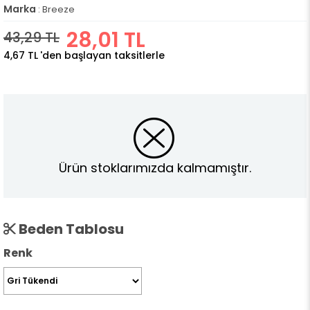
Marka
:
Breeze
28,01 TL
43,29 TL
4,67 TL
'den başlayan taksitlerle
Ürün stoklarımızda kalmamıştır.
Beden Tablosu
Renk