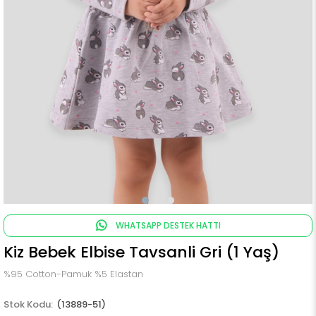
WHATSAPP DESTEK HATTI
Kiz Bebek Elbise Tavsanli Gri (1 Yaş)
%95 Cotton-Pamuk %5 Elastan
(13889-51)