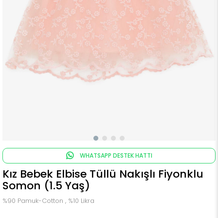
WHATSAPP DESTEK HATTI
Kız Bebek Elbise Tüllü Nakışlı Fiyonklu
Somon (1.5 Yaş)
%90 Pamuk-Cotton , %10 Likra