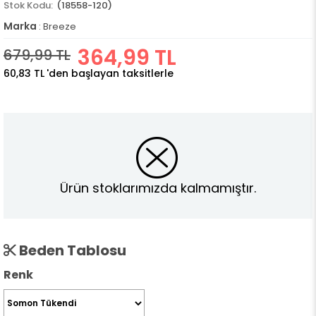
(18558-120)
Marka
:
Breeze
364,99 TL
679,99 TL
60,83 TL
'den başlayan taksitlerle
Ürün stoklarımızda kalmamıştır.
Beden Tablosu
Renk