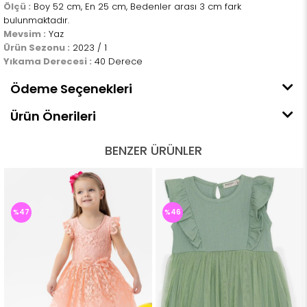
Ölçü :
Boy 52 cm, En 25 cm, Bedenler arası 3 cm fark
bulunmaktadır.
Mevsim :
Yaz
Ürün Sezonu :
2023 / 1
Yıkama Derecesi :
40 Derece
Ödeme Seçenekleri
Ürün Önerileri
BENZER ÜRÜNLER
%46
%46