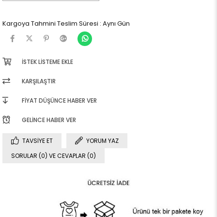
Kargoya Tahmini Teslim Süresi
:
Aynı Gün
İSTEK LISTEME EKLE
KARŞILAŞTIR
FIYAT DÜŞÜNCE HABER VER
GELINCE HABER VER
TAVSIYE ET
YORUM YAZ
SORULAR (0) VE CEVAPLAR (0)