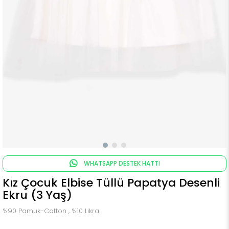
WHATSAPP DESTEK HATTI
Kız Çocuk Elbise Tüllü Papatya Desenli
Ekru (3 Yaş)
%90 Pamuk-Cotton , %10 Likra