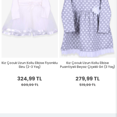
Kiz Çocuk Uzun Kollu Elbise Fiyonklu
Kız Çocuk Uzun Kollu Elbise
Ekru (2-3 Yaş)
Puantiyeli Beyaz Çiçekli Gri (3 Yaş)
324,99 TL
279,99 TL
609,99 TL
519,99 TL