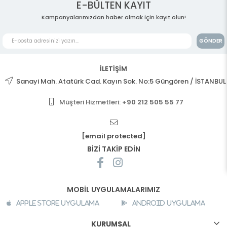
E-BÜLTEN KAYIT
Kampanyalarımızdan haber almak için kayıt olun!
GÖNDER
İLETİŞİM
Sanayi Mah. Atatürk Cad. Kayın Sok. No:5 Güngören / İSTANBUL
Müşteri Hizmetleri:
+90 212 505 55 77
[email protected]
BİZİ TAKİP EDİN
MOBİL UYGULAMALARIMIZ
Apple Store Uygulama
Android Uygulama
KURUMSAL