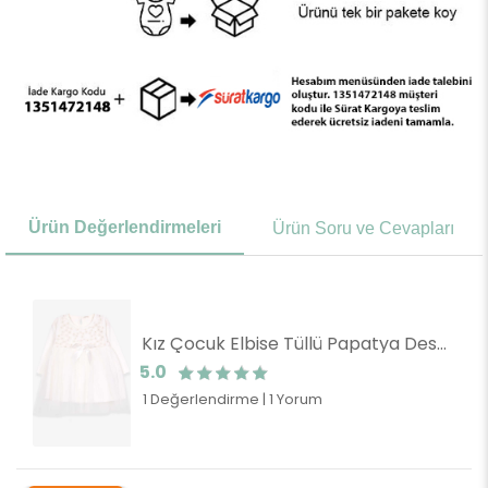
Ürün Değerlendirmeleri
Ürün Soru ve Cevapları
Kız Çocuk Elbise Tüllü Papatya Desenli Ekru (3 Yaş)
5.0
1 Değerlendirme
|
1 Yorum