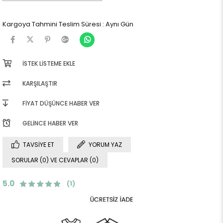
Kargoya Tahmini Teslim Süresi
:
Aynı Gün
İSTEK LISTEME EKLE
KARŞILAŞTIR
FIYAT DÜŞÜNCE HABER VER
GELINCE HABER VER
TAVSIYE ET
YORUM YAZ
SORULAR (0) VE CEVAPLAR (0)
5.0
(1)