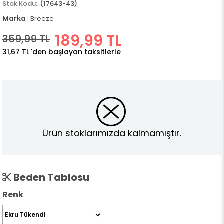
(17643-43)
Marka
:
Breeze
189,99 TL
359,99 TL
31,67 TL
'den başlayan taksitlerle
Ürün stoklarımızda kalmamıştır.
Beden Tablosu
Renk