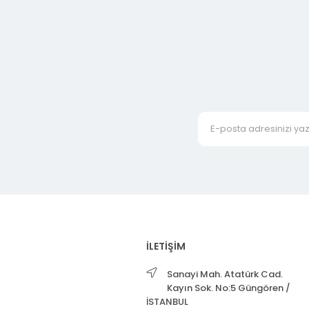
İLETİŞİM
Sanayi Mah. Atatürk Cad.
Kayın Sok. No:5 Güngören /
İSTANBUL