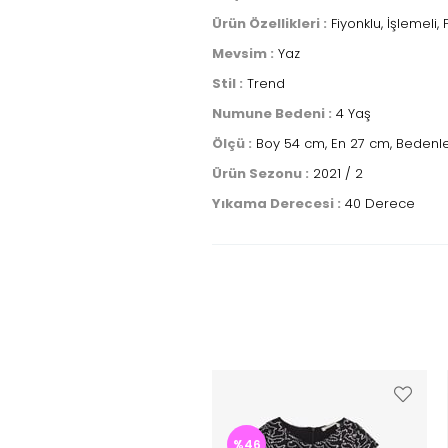
Ürün Özellikleri :
Fiyonklu, İşlemeli, P
Mevsim :
Yaz
Stil :
Trend
Numune Bedeni :
4 Yaş
Ölçü :
Boy 54 cm, En 27 cm, Bedenle
Ürün Sezonu :
2021 / 2
Yıkama Derecesi :
40 Derece
%46