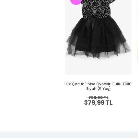
Kız Çocuk Elbise Fiyonklu Pullu Tüllü
Siyah (5 Yaş)
709,99 TL
379,99 TL