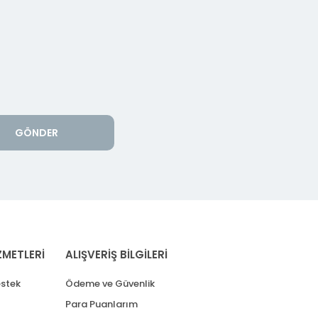
GÖNDER
ZMETLERİ
ALIŞVERİŞ BİLGİLERİ
stek
Ödeme ve Güvenlik
Para Puanlarım