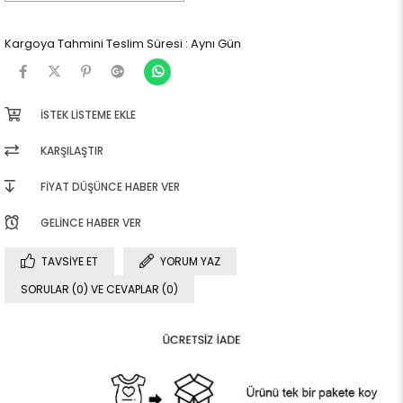
Kargoya Tahmini Teslim Süresi
:
Aynı Gün
İSTEK LISTEME EKLE
KARŞILAŞTIR
FIYAT DÜŞÜNCE HABER VER
GELINCE HABER VER
TAVSIYE ET
YORUM YAZ
SORULAR (0) VE CEVAPLAR (0)