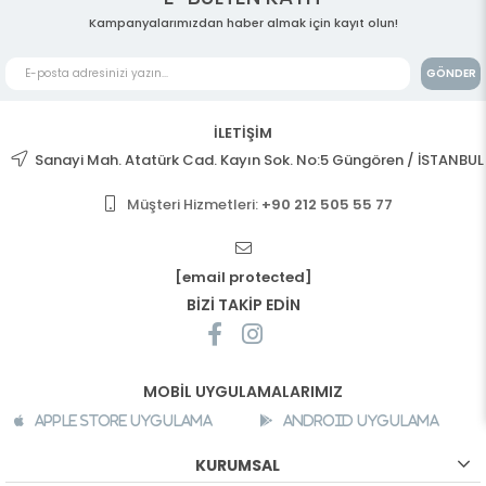
Kampanyalarımızdan haber almak için kayıt olun!
GÖNDER
İLETİŞİM
Sanayi Mah. Atatürk Cad. Kayın Sok. No:5 Güngören / İSTANBUL
Müşteri Hizmetleri:
+90 212 505 55 77
[email protected]
BİZİ TAKİP EDİN
MOBİL UYGULAMALARIMIZ
Apple Store Uygulama
Android Uygulama
KURUMSAL