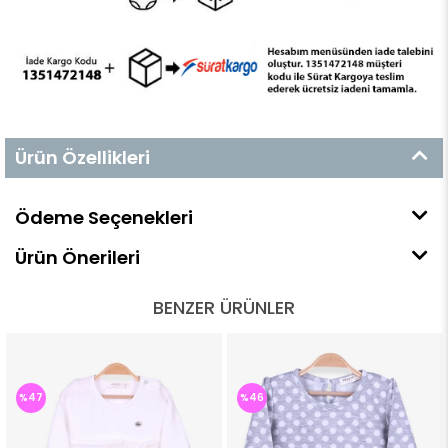
Ürün Özellikleri
Ödeme Seçenekleri
Ürün Önerileri
BENZER ÜRÜNLER
%47
%46