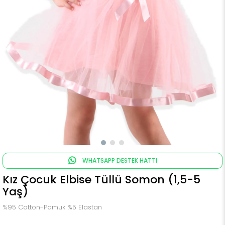
WHATSAPP DESTEK HATTI
Kız Çocuk Elbise Tüllü Somon (1,5-5
Yaş)
%95 Cotton-Pamuk %5 Elastan