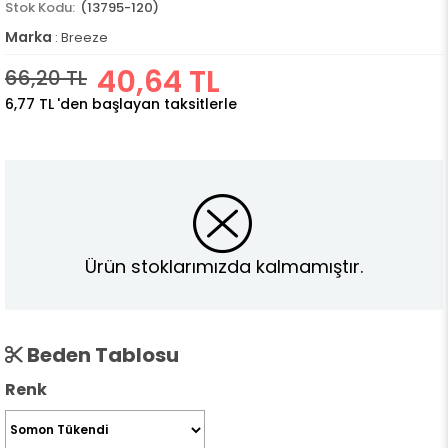
(13795-120)
Marka
:
Breeze
40,64 TL
66,20 TL
6,77 TL
'den başlayan taksitlerle
Ürün stoklarımızda kalmamıştır.
Beden Tablosu
Renk