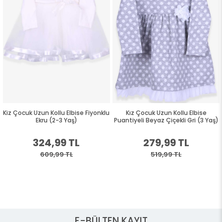
Kiz Çocuk Uzun Kollu Elbise Fiyonklu
Kız Çocuk Uzun Kollu Elbise
Ekru (2-3 Yaş)
Puantiyeli Beyaz Çiçekli Gri (3 Yaş)
324,99 TL
279,99 TL
609,99 TL
519,99 TL
E-BÜLTEN KAYIT