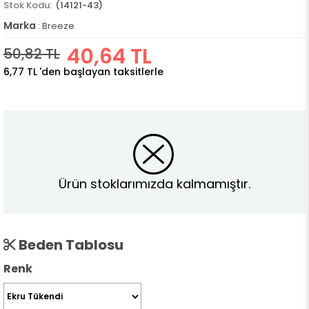
(14121-43)
Marka
:
Breeze
40,64 TL
50,82 TL
6,77 TL
'den başlayan taksitlerle
Ürün stoklarımızda kalmamıştır.
Beden Tablosu
Renk