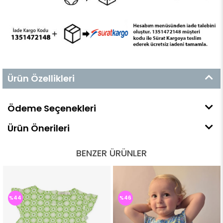
Ürün Özellikleri
Ödeme Seçenekleri
Ürün Önerileri
BENZER ÜRÜNLER
%44
%46