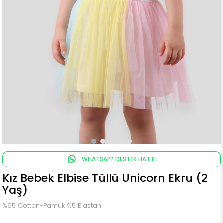
WHATSAPP DESTEK HATTI
Kız Bebek Elbise Tüllü Unicorn Ekru (2
Yaş)
%95 Cotton-Pamuk %5 Elastan