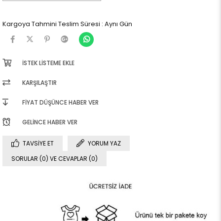
Kargoya Tahmini Teslim Süresi
:
Aynı Gün
İSTEK LISTEME EKLE
KARŞILAŞTIR
FIYAT DÜŞÜNCE HABER VER
GELINCE HABER VER
TAVSIYE ET
YORUM YAZ
SORULAR (0) VE CEVAPLAR (0)