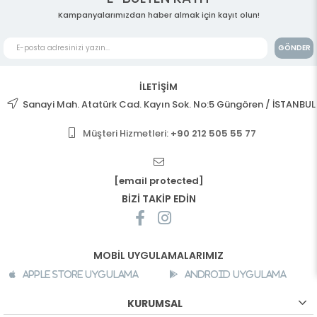
Kampanyalarımızdan haber almak için kayıt olun!
GÖNDER
İLETİŞİM
Sanayi Mah. Atatürk Cad. Kayın Sok. No:5 Güngören / İSTANBUL
Müşteri Hizmetleri:
+90 212 505 55 77
[email protected]
BİZİ TAKİP EDİN
MOBİL UYGULAMALARIMIZ
Apple Store Uygulama
Android Uygulama
KURUMSAL