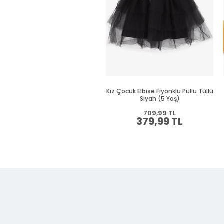
Kız Çocuk Elbise Fiyonklu Pullu Tüllü
Siyah (5 Yaş)
709,99 TL
379,99 TL