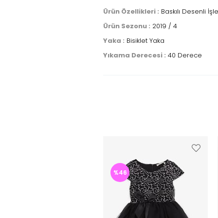
Ürün Özellikleri :
Baskılı Desenli İşle
Ürün Sezonu :
2019 / 4
Yaka :
Bisiklet Yaka
Yıkama Derecesi :
40 Derece
%46