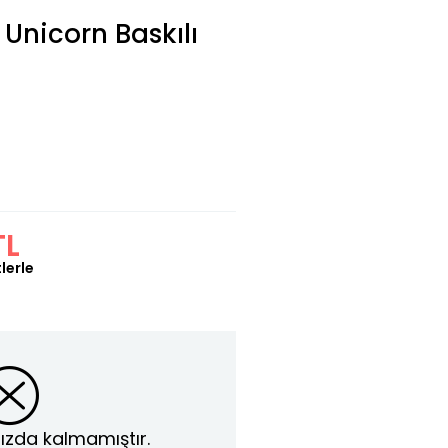
 Unicorn Baskılı
TL
lerle
ızda kalmamıştır.