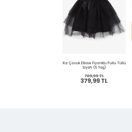
Kız Çocuk Elbise Fiyonklu Pullu Tüllü
Siyah (5 Yaş)
709,99 TL
379,99 TL