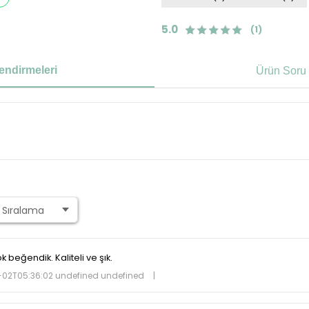
5.0
(1)
endirmeleri
Ürün Soru 
beğendik. Kaliteli ve şık.
02T05:36:02 undefined undefined
|