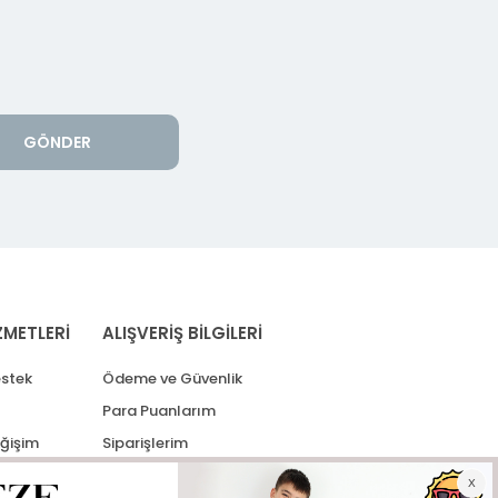
GÖNDER
ZMETLERİ
ALIŞVERİŞ BİLGİLERİ
stek
Ödeme ve Güvenlik
Para Puanlarım
eğişim
Siparişlerim
lerim
Kargo Takip