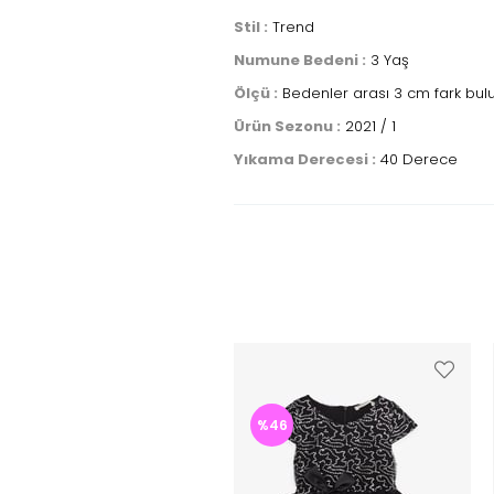
Stil :
Trend
Numune Bedeni :
3 Yaş
Ölçü :
Bedenler arası 3 cm fark bul
Ürün Sezonu :
2021 / 1
Yıkama Derecesi :
40 Derece
%46