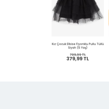
Kız Çocuk Elbise Fiyonklu Pullu Tüllü
Siyah (5 Yaş)
709,99 TL
379,99 TL