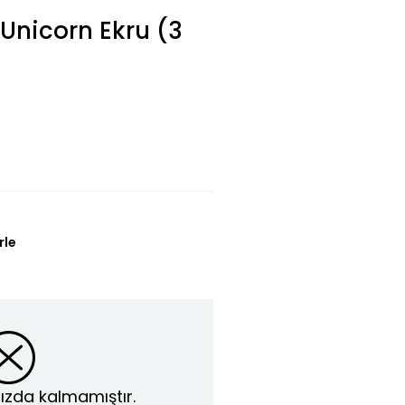
 Unicorn Ekru (3
rle
ızda kalmamıştır.