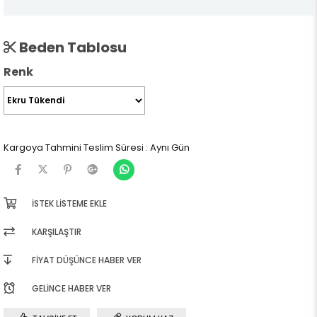
Beden Tablosu
Renk
Kargoya Tahmini Teslim Süresi
:
Aynı Gün
İSTEK LISTEME EKLE
KARŞILAŞTIR
FIYAT DÜŞÜNCE HABER VER
GELINCE HABER VER