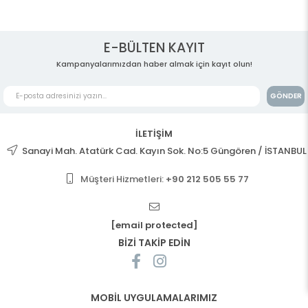
E-BÜLTEN KAYIT
Kampanyalarımızdan haber almak için kayıt olun!
GÖNDER
İLETİŞİM
Sanayi Mah. Atatürk Cad. Kayın Sok. No:5 Güngören / İSTANBUL
Müşteri Hizmetleri:
+90 212 505 55 77
[email protected]
BİZİ TAKİP EDİN
MOBİL UYGULAMALARIMIZ