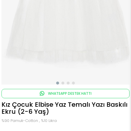
WHATSAPP DESTEK HATTI
Kız Çocuk Elbise Yaz Temalı Yazı Baskılı
Ekru (2-6 Yaş)
%90 Pamuk-Cotton , %10 Likra