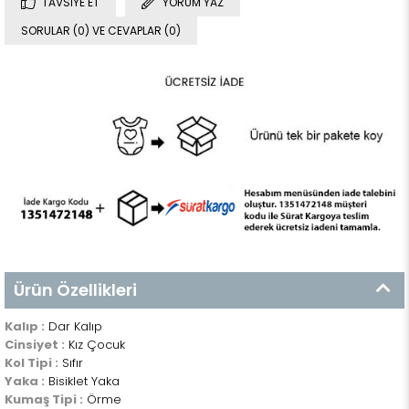
TAVSIYE ET
YORUM YAZ
SORULAR (0) VE CEVAPLAR (0)
Ürün Özellikleri
Kalıp :
Dar Kalıp
Cinsiyet :
Kız Çocuk
Kol Tipi :
Sıfır
Yaka :
Bisiklet Yaka
Kumaş Tipi :
Örme