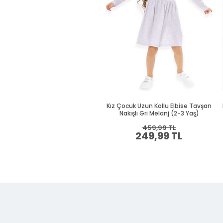
Kız Çocuk Uzun Kollu Elbise Tavşan
Nakışlı Gri Melanj (2-3 Yaş)
459,99 TL
249,99 TL