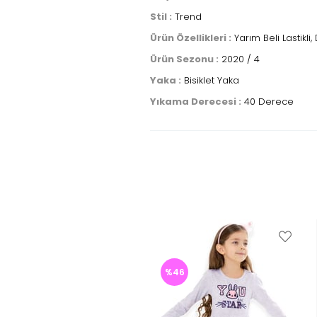
Stil :
Trend
Ürün Özellikleri :
Yarım Beli Lastikli,
Ürün Sezonu :
2020 / 4
Yaka :
Bisiklet Yaka
Yıkama Derecesi :
40 Derece
%46