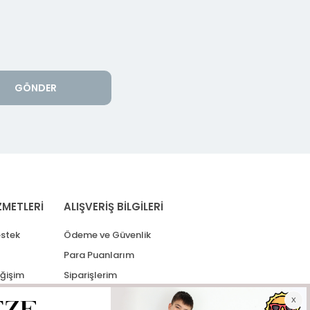
GÖNDER
ZMETLERİ
ALIŞVERİŞ BİLGİLERİ
stek
Ödeme ve Güvenlik
Para Puanlarım
eğişim
Siparişlerim
lerim
Kargo Takip