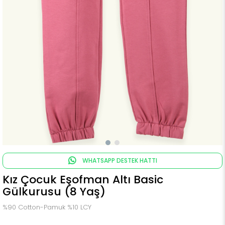
WHATSAPP DESTEK HATTI
Kız Çocuk Eşofman Altı Basic
Gülkurusu (8 Yaş)
%90 Cotton-Pamuk %10 LCY