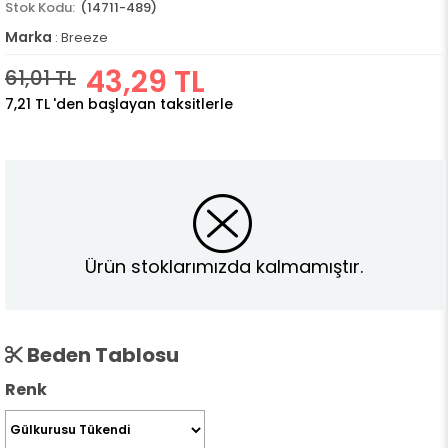
(14711-489)
Marka
:
Breeze
43,29 TL
61,01 TL
7,21 TL
'den başlayan taksitlerle
Ürün stoklarımızda kalmamıştır.
Beden Tablosu
Renk