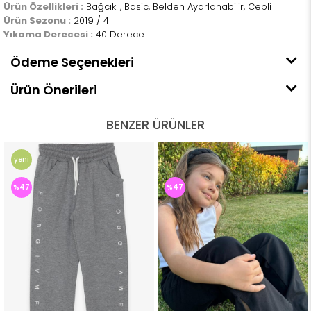
Ürün Özellikleri :
Bağcıklı, Basic, Belden Ayarlanabilir, Cepli
Ürün Sezonu :
2019 / 4
Yıkama Derecesi :
40 Derece
Ödeme Seçenekleri
Ürün Önerileri
BENZER ÜRÜNLER
yeni
ürün
%47
%47