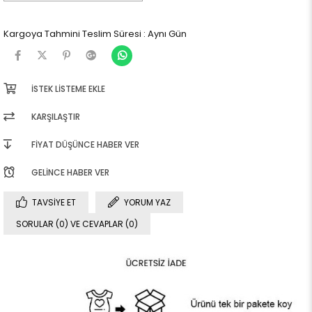
Kargoya Tahmini Teslim Süresi
:
Aynı Gün
İSTEK LISTEME EKLE
KARŞILAŞTIR
FIYAT DÜŞÜNCE HABER VER
GELINCE HABER VER
TAVSIYE ET
YORUM YAZ
SORULAR (0) VE CEVAPLAR (0)