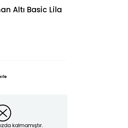
n Altı Basic Lila
erle
ızda kalmamıştır.