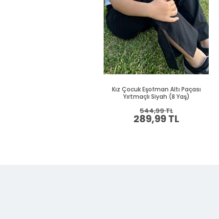
Kız Çocuk Eşofman Altı Paçası
Yırtmaçlı Siyah (8 Yaş)
544,99 TL
289,99 TL