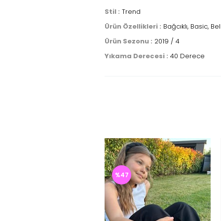
Stil :
Trend
Ürün Özellikleri :
Bağcıklı, Basic, Be
Ürün Sezonu :
2019 / 4
Yıkama Derecesi :
40 Derece
%47