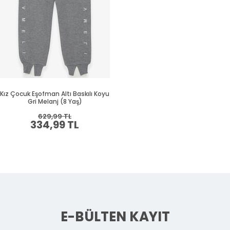
Kız Çocuk Eşofman Altı Baskılı Koyu
Gri Melanj (8 Yaş)
629,99 TL
334,99 TL
E-BÜLTEN KAYIT