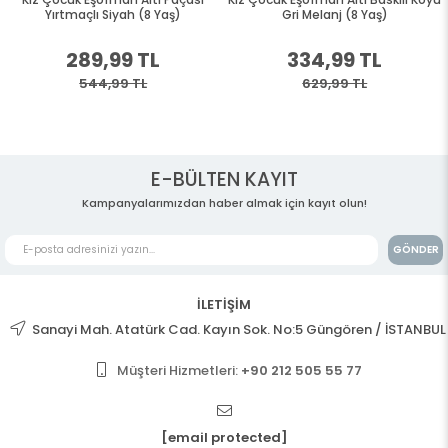
Yırtmaçlı Siyah (8 Yaş)
Gri Melanj (8 Yaş)
289,99 TL
334,99 TL
544,99 TL
629,99 TL
E-BÜLTEN KAYIT
Kampanyalarımızdan haber almak için kayıt olun!
GÖNDER
İLETİŞİM
Sanayi Mah. Atatürk Cad. Kayın Sok. No:5 Güngören / İSTANBUL
Müşteri Hizmetleri:
+90 212 505 55 77
[email protected]