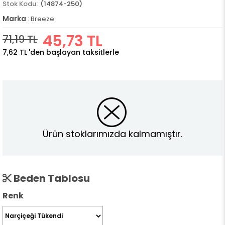
(14874-250)
Marka
:
Breeze
45,73 TL
71,19 TL
7,62 TL
'den başlayan taksitlerle
Ürün stoklarımızda kalmamıştır.
Beden Tablosu
Renk