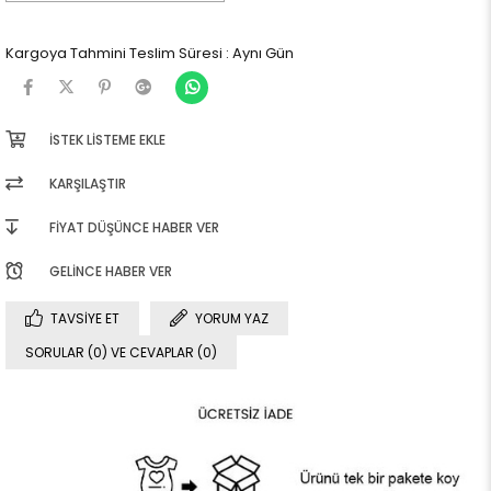
Kargoya Tahmini Teslim Süresi
:
Aynı Gün
İSTEK LISTEME EKLE
KARŞILAŞTIR
FIYAT DÜŞÜNCE HABER VER
GELINCE HABER VER
TAVSIYE ET
YORUM YAZ
SORULAR (0) VE CEVAPLAR (0)