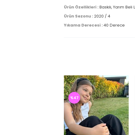
Ürün Özellikleri :
Baskılı, Yarım Beli 
Ürün Sezonu :
2020 / 4
Yıkama Derecesi :
40 Derece
%47