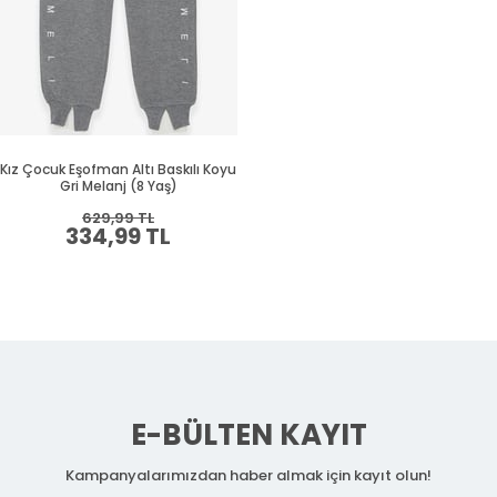
Kız Çocuk Eşofman Altı Baskılı Koyu
Gri Melanj (8 Yaş)
629,99 TL
334,99 TL
E-BÜLTEN KAYIT
Kampanyalarımızdan haber almak için kayıt olun!