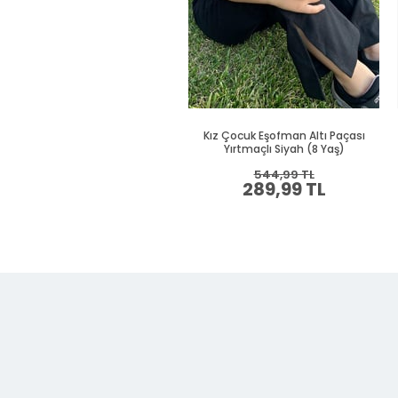
Kız Çocuk Eşofman Altı Paçası
Yırtmaçlı Siyah (8 Yaş)
544,99 TL
289,99 TL