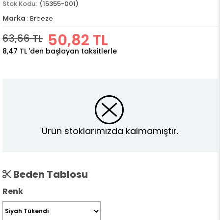
(15355-001)
Marka
:
Breeze
50,82 TL
63,66 TL
8,47 TL
'den başlayan taksitlerle
Ürün stoklarımızda kalmamıştır.
Beden Tablosu
Renk