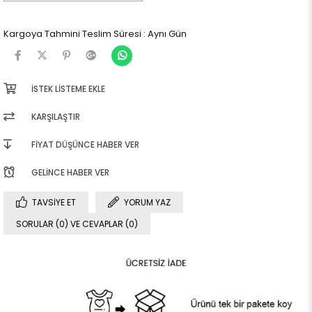
Kargoya Tahmini Teslim Süresi
:
Aynı Gün
İSTEK LISTEME EKLE
KARŞILAŞTIR
FIYAT DÜŞÜNCE HABER VER
GELINCE HABER VER
TAVSIYE ET
YORUM YAZ
SORULAR (0) VE CEVAPLAR (0)