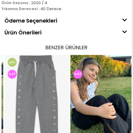
Ürün Sezonu :
2020 / 4
Yıkama Derecesi :
40 Derece
Ödeme Seçenekleri
Ürün Önerileri
BENZER ÜRÜNLER
yeni
ürün
%47
%47