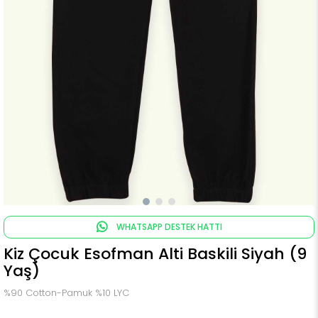
WHATSAPP DESTEK HATTI
Kiz Çocuk Esofman Alti Baskili Siyah (9
Yaş)
%90 Cotton-Pamuk %10 LYC