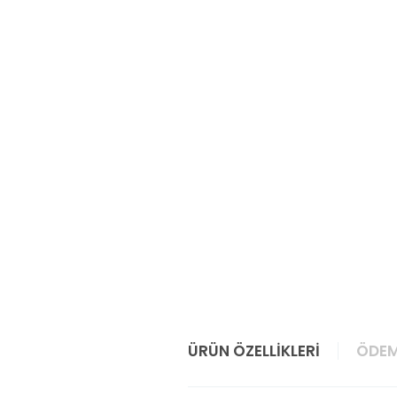
ÜRÜN ÖZELLIKLERI
ÖDEM