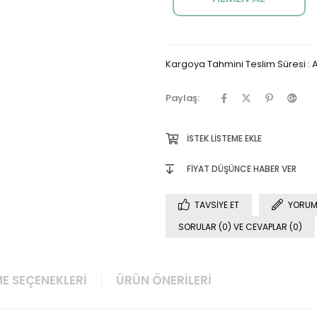
Kargoya Tahmini Teslim Süresi
:
A
Paylaş:
İSTEK LISTEME EKLE
FIYAT DÜŞÜNCE HABER VER
TAVSIYE ET
YORUM
SORULAR (0) VE CEVAPLAR (0)
E SEÇENEKLERI
ÜRÜN ÖNERILERI