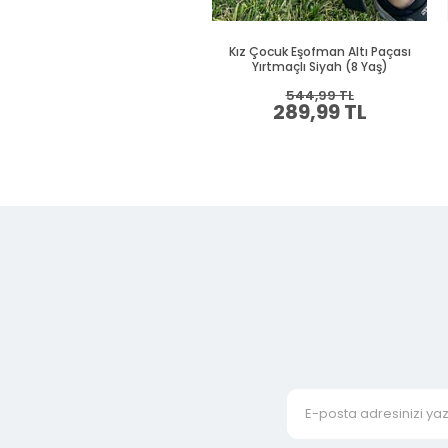
Kız Çocuk Eşofman Altı Paçası
Yırtmaçlı Siyah (8 Yaş)
544,99 TL
289,99 TL