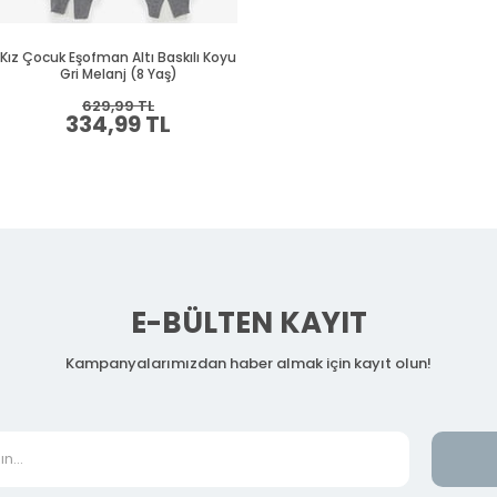
Kız Çocuk Eşofman Altı Baskılı Koyu
Gri Melanj (8 Yaş)
629,99 TL
334,99 TL
E-BÜLTEN KAYIT
Kampanyalarımızdan haber almak için kayıt olun!