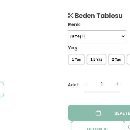
Beden Tablosu
Renk
Yaş
1 Yaş
1.5 Yaş
2 Yaş
Adet