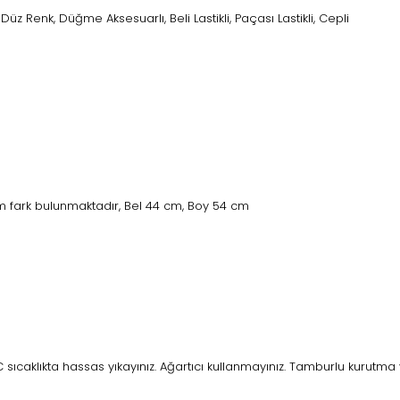
Düz Renk, Düğme Aksesuarlı, Beli Lastikli, Paçası Lastikli, Cepli
 fark bulunmaktadır, Bel 44 cm, Boy 54 cm
ıcaklıkta hassas yıkayınız. Ağartıcı kullanmayınız. Tamburlu kurutma 