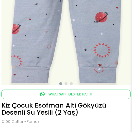
WHATSAPP DESTEK HATTI
Kiz Çocuk Esofman Alti Gökyüzü
Desenli Su Yesili (2 Yaş)
%100 Cotton-Pamuk