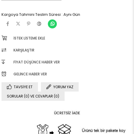
Kargoya Tahmini Teslim Süresi
:
Aynı Gün
İSTEK LISTEME EKLE
KARŞILAŞTIR
FIYAT DÜŞÜNCE HABER VER
GELINCE HABER VER
TAVSIYE ET
YORUM YAZ
SORULAR (0) VE CEVAPLAR (0)