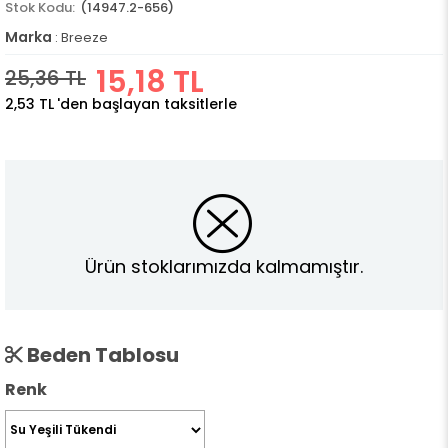
(14947.2-656)
Marka
:
Breeze
15,18 TL
25,36 TL
2,53 TL
'den başlayan taksitlerle
Ürün stoklarımızda kalmamıştır.
Beden Tablosu
Renk