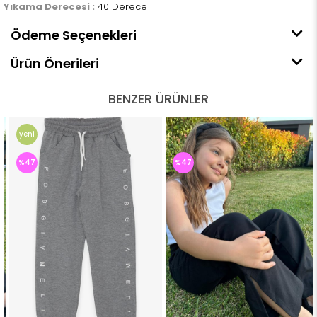
Yıkama Derecesi :
40 Derece
Ödeme Seçenekleri
Ürün Önerileri
BENZER ÜRÜNLER
yeni
ürün
%47
%47