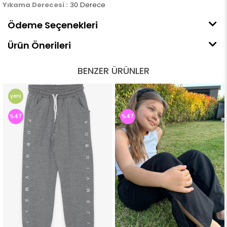
Yıkama Derecesi :
30 Derece
Ödeme Seçenekleri
Ürün Önerileri
BENZER ÜRÜNLER
yeni
ürün
%47
%47