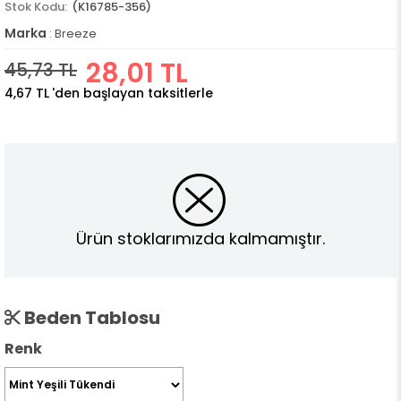
(K16785-356)
Marka
:
Breeze
28,01 TL
45,73 TL
4,67 TL
'den başlayan taksitlerle
Ürün stoklarımızda kalmamıştır.
Beden Tablosu
Renk