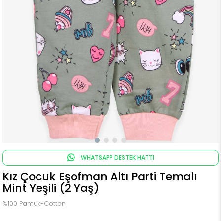
WHATSAPP DESTEK HATTI
Kız Çocuk Eşofman Altı Parti Temalı
Mint Yeşili (2 Yaş)
%100 Pamuk-Cotton