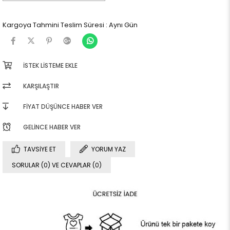
Kargoya Tahmini Teslim Süresi
:
Aynı Gün
İSTEK LISTEME EKLE
KARŞILAŞTIR
FIYAT DÜŞÜNCE HABER VER
GELINCE HABER VER
TAVSIYE ET
YORUM YAZ
SORULAR (0) VE CEVAPLAR (0)