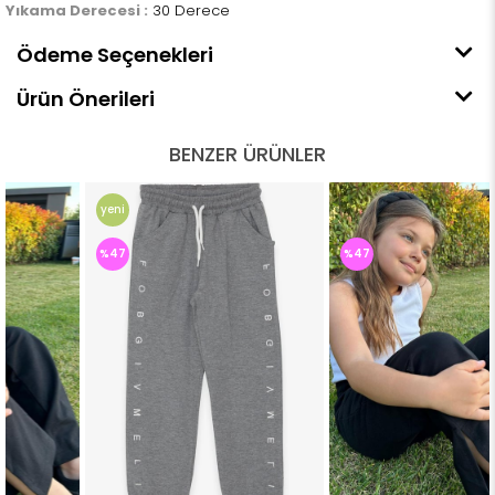
Yıkama Derecesi :
30 Derece
Ödeme Seçenekleri
Ürün Önerileri
BENZER ÜRÜNLER
yeni
ürün
%47
%47