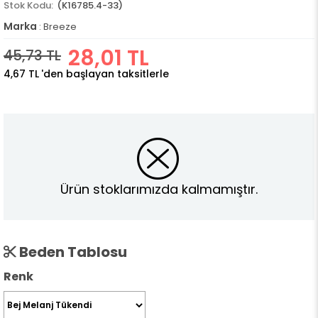
(K16785.4-33)
Marka
:
Breeze
28,01 TL
45,73 TL
4,67 TL
'den başlayan taksitlerle
Ürün stoklarımızda kalmamıştır.
Beden Tablosu
Renk