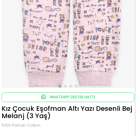
WHATSAPP DESTEK HATTI
Kız Çocuk Eşofman Altı Yazı Desenli Bej
Melanj (3 Yaş)
%100 Pamuk-Cotton