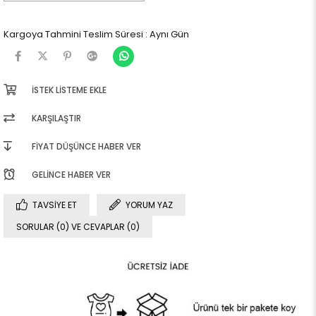
Kargoya Tahmini Teslim Süresi
:
Aynı Gün
İSTEK LISTEME EKLE
KARŞILAŞTIR
FIYAT DÜŞÜNCE HABER VER
GELINCE HABER VER
TAVSIYE ET
YORUM YAZ
SORULAR (0) VE CEVAPLAR (0)