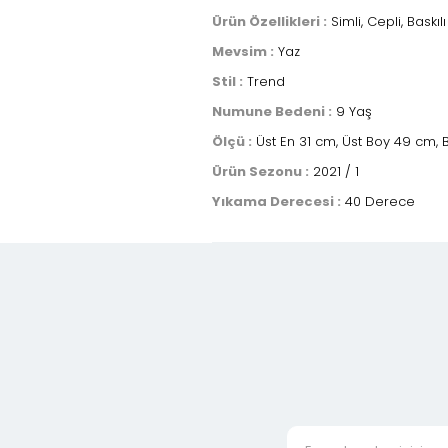
Ürün Özellikleri :
Simli, Cepli, Baskılı
Mevsim :
Yaz
Stil :
Trend
Numune Bedeni :
9 Yaş
Ölçü :
Üst En 31 cm, Üst Boy 49 cm, B
Ürün Sezonu :
2021 / 1
Yıkama Derecesi :
40 Derece