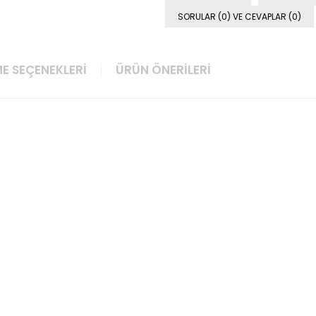
SORULAR (0) VE CEVAPLAR (0)
E SEÇENEKLERI
ÜRÜN ÖNERILERI