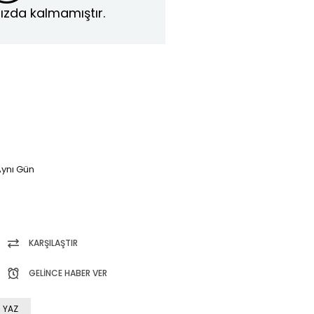
ızda kalmamıştır.
ynı Gün
KARŞILAŞTIR
GELINCE HABER VER
 YAZ