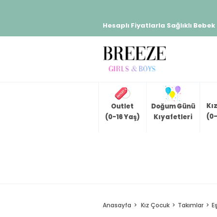
Hesaplı Fiyatlarla Sağlıklı Bebek
Kı
Outlet
Doğum Günü
(0-
(0-16 Yaş)
Kıyafetleri
Anasayfa
Kız Çocuk
Takımlar
E